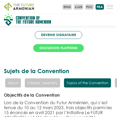
ENG
ՀԱՅ
РУС
FRA
DEVENIR SIGNATAIRE
DISCUSSION PLATFORM
Sujets de la Convention
About
Citizens’ assembly
Topics of the Convention
Objectifs de la Convention
Lors de la Convention du Futur Arménien, qui s’est
tenue du 10 au 12 mars 2023, trois objectifs parmi les
15 énoncés en avril 2021 par l’initiative Le FUTUR