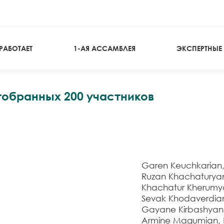
РАБОТАЕТ
1-АЯ АССАМБЛЕЯ
ЭКСПЕРТНЫЕ
тобранных 200 участников
Garen Keuchkarian
Ruzan Khachaturya
Khachatur Kherumya
Sevak Khodaverdia
Gayane Kirbashyan,
Armine Magumian, 