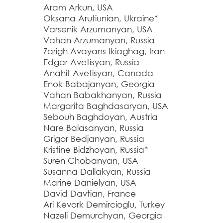
Aram Arkun, USA
Oksana Arutiunian, Ukraine*
Varsenik Arzumanyan, USA
Vahan Arzumanyan, Russia
Zarigh Avayans Ikiaghag, Iran
Edgar Avetisyan, Russia
Anahit Avetisyan, Canada
Enok Babajanyan, Georgia
Vahan Babakhanyan, Russia
Margarita Baghdasaryan, USA
Sebouh Baghdoyan, Austria
Nare Balasanyan, Russia
Grigor Bedjanyan, Russia
Kristine Bidzhoyan, Russia*
Suren Chobanyan, USA
Susanna Dallakyan, Russia
Marine Danielyan, USA
David Davtian, France
Ari Kevork Demircioglu, Turkey
Nazeli Demurchyan, Georgia