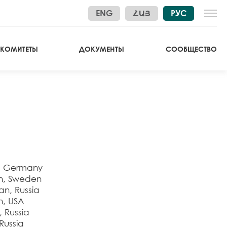
ENG
ՀԱՅ
РУС
 КОМИТЕТЫ
ДОКУМЕНТЫ
СООБЩЕСТВО
, Germany
n, Sweden
n, Russia
n, USA
 Russia
Russia