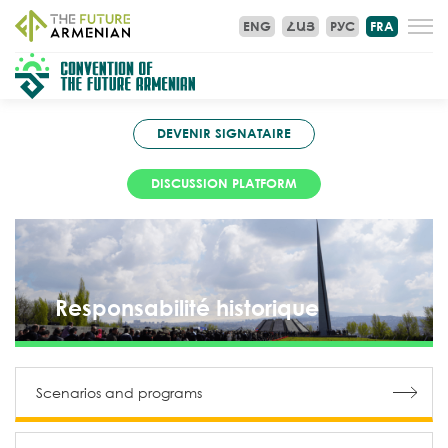
ENG
ՀԱՅ
РУС
FRA
DEVENIR SIGNATAIRE
DISCUSSION PLATFORM
Responsabilité historique
Scenarios and programs