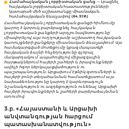
Համահայկական լոբբիստական ցանց
— Լրացնել
հայկական լոբբիստական հաստատությունների
կատարած մեծ աշխատանքը միասնական,
համահայկական ձևաչափով
(64.51%)
Համահայկական լոբբիստական ցանցի հիմնումը
կարող է կտրուկ բարձրացնել հայկական
լոբբիստական ջանքերի արդյունավետությունը՝
միավորելով այս ուղղությամբ աշխատող հայկական
կառույցների ջանքերը միասնական ձևաչափում: Այս
համակարգված մոտեցումը կբազմապատկի
հայկական ձայնի հնչեղությունը գլոբալ
մակարդակում՝ ապահովելով միջազգային
հարթակներում հայերի շահերի և իրավունքների
ավելի հզոր ներկայացվածություն ու
պաշտպանություն: Արցախում էթնիկ զտումների և
հայերի բռնի տեղահանման համատեքստում այս
նախաձեռնությունը կարող է կարևորագույն
նշանակություն ու ազդեցություն ունենալ Արցախի
հայերի իրավունքների և շահերի բարձրաձայնման
առումով:
3.
բ
. «
Հայաստանի և Արցախի
անվտանգության հարցում
պատասխանատվություն»