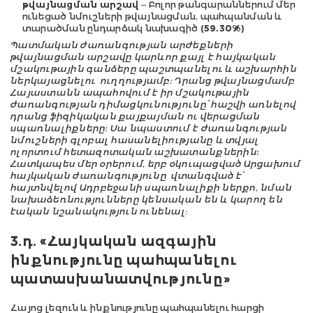
թվայնացման արշավ
– Բոլոր թանգարաններում մեր
ունեցած նմուշների թվայնացման, պահպանման և
տարածման ընդարձակ նախագիծ
(59.30%)
Պատմական ժառանգության արժեքների
թվայնացման արշավը կարևոր քայլ է հայկական
մշակութային գանձերը պաշտպանելու և աշխարհին
ներկայացնելու ուղղությամբ: Դրանց թվայնացմամբ
Հայաստանն ապահովում է իր մշակութային
ժառանգության դիմացկունությունը՝ հաշվի առնելով
դրանց ֆիզիկական քայքայման ու վերացման
սպառնալիքները: Սա նպաստում է ժառանգության
նմուշների գլոբալ հասանելիությանը և տվյալ
ոլորտում հետազոտական աշխատանքներին:
Հատկապես մեր օրերում, երբ օկուպացված Արցախում
հայկական ժառանգությունը վտանգված է՝
հայտնվելով Ադրբեջանի սպառնալիքի ներքո, նման
նախաձեռնությունները կենսական են և կարող են
էական նշանակություն ունենալ։
3.դ. «Հայկական ազգային
ինքնությունը պահպանելու
պատասխանատվությունը»
Հայոց լեզուն և ինքնությունը պահպանելու հարցի