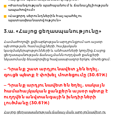
«Ժառանգության պահպանում և ճանաչելիության
ապահովում»
«Հաջորդ սերունդներին հայ պահելու
պատասխանատվություն»
3.
ա
.
«Հայոց ցեղասպանությունը»
Համաժողովի քվեարկության արդյունքում առ այսօր
պետության, համայնքների, հայկական
կազմակերպությունների և անհատների կողմից Հայոց
ցեղասպանության ճանաչմանն ուղղված ջանքերի
նկատմամբ ձևավորվեց հավասարազոր երկու մոտեցում.
‒ Դրանք շատ արդյունավետ չեն եղել,
գուցե պետք է փոխել մոտեցումը
(30.61%)
‒ Դրանք արդյունավետ են եղել, սակայն
համահայկական ջանքերն այսօր պետք է
ուղղվեն անվտանգային խնդիրների
լուծմանը
(30.61%)
Հայոց ցեղասպանության ճանաչման արդյունավետ ու