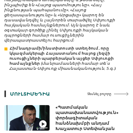
ինչպիսիք են «Հայոց պատմությունը», «Հայ
ինքնության պահպանումը», «Հայոց
ցեղասպանությունը» և «Արցախը» կարող են
դասավանդվել և լայնորեն տարածվել Սփյուռքի
հայկական համայնքներում։ Այն կարող է նաև
օգտակար գործիք լինել Սփյուռքի հայկական
դպրոցների համար ուսուցիչներին
վերապատրաստելու հարցում:
Հիմնադրամի/ինստիտուտի ստեղծում, որը
կկազմակերպի Հայաստանում հայոց լեզվի
ուսուցիչների պարբերական այցեր Սփյուռքի
համայնքներ
(մանրամասների համար տե՛ս
Հայաստան-Սփյուռք միասնականություն, 5.գ.):
ՄՈՒԼՏԻՄԵԴԻԱ
Տեսնել բոլորը
«Պատմական
պատասխանատվություն»
փորձագիտական
հանձնախմբի անդամ
Խաչատուր Ստեփանյան