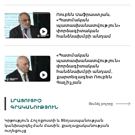
Ռուբեն Սաֆրաստյան,
«Պատմական
պատասխանատվություն»
փորձագիտական
հանձնախմբի անդամ
«Պատմական
պատասխանատվություն»
փորձագիտական
հանձնախմբի անդամ,
քարտեզագետ Ռուբեն
Գալիչյան
ԼՐԱՑՈՒՑԻՉ
Տեսնել բոլորը
ԳՐԱԿԱՆՈՒԹՅՈՒՆ
Կրթություն Հոլոքոստի և Ցեղասպանության
կանխարգելման մասին. քաղաքականության
ուղեցույց