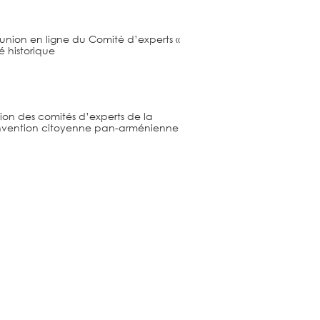
union en ligne du Comité d’experts «
é historique
ion des comités d’experts de la
nvention citoyenne pan-arménienne