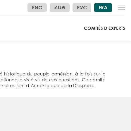
ENG
ՀԱՅ
РУС
FRA
COMITÉS D’EXPERTS
té historique du peuple arménien, à la fois sur le
rationnelle vis-à-vis de ces questions. Ce comité
ginaires tant d’Arménie que de la Diaspora.