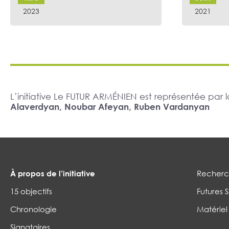
2023
2021
L’initiative Le FUTUR ARMÉNIEN est représentée pa
Alaverdyan, Noubar Afeyan, Ruben Vardanyan
À propos de l’initiative
Recherch
15 objectifs
Futures S
Chronologie
Matériel
Signataires