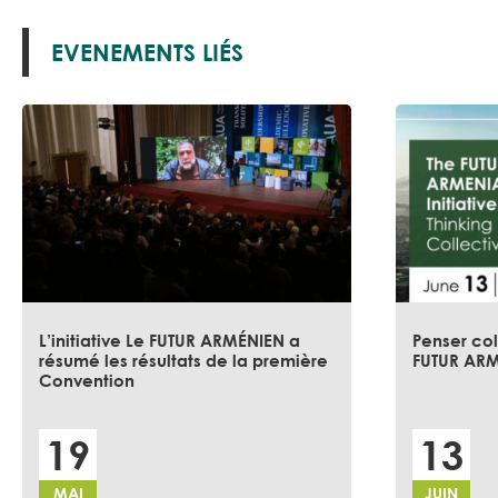
EVENEMENTS LIÉS
L’initiative Le FUTUR ARMÉNIEN a
Penser col
résumé les résultats de la première
FUTUR AR
Convention
19
13
MAI
JUIN