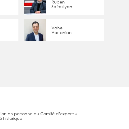
Ruben
Safrastyan
Vahe
Vartanian
nion en personne du Comité d’experts «
é historique