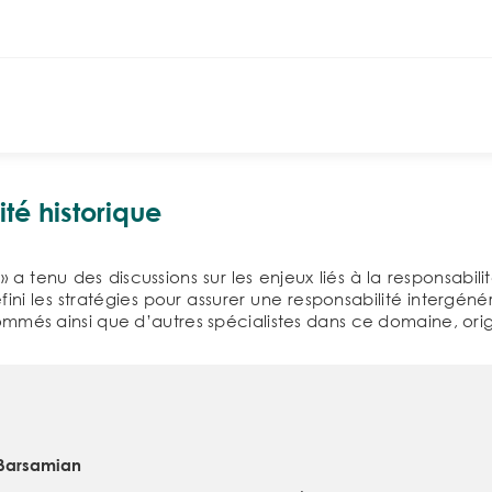
té historique
 a tenu des discussions sur les enjeux liés à la responsabili
ini les stratégies pour assurer une responsabilité intergéné
enommés ainsi que d’autres spécialistes dans ce domaine, ori
Barsamian