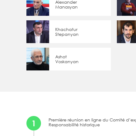
Alexander
Manasyan
Khachatur
Stepanyan
Ashot
Voskanyan
Première réunion en ligne du Comité d’exp
1
Responsabilité historique