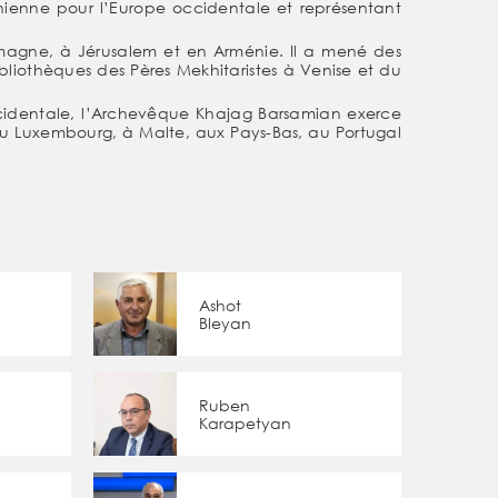
nienne pour l’Europe occidentale et représentant
magne, à Jérusalem et en Arménie. Il a mené des
bliothèques des Pères Mekhitaristes à Venise et du
ccidentale, l’Archevêque Khajag Barsamian exerce
 au Luxembourg, à Malte, aux Pays-Bas, au Portugal
Ashot
Bleyan
Ruben
Karapetyan