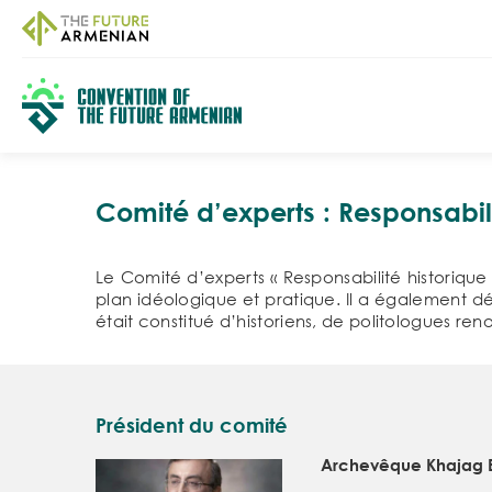
Comité d’experts : Responsabili
Le Comité d’experts « Responsabilité historique »
plan idéologique et pratique. Il a également déf
était constitué d’historiens, de politologues r
Président du comité
Archevêque Khajag 