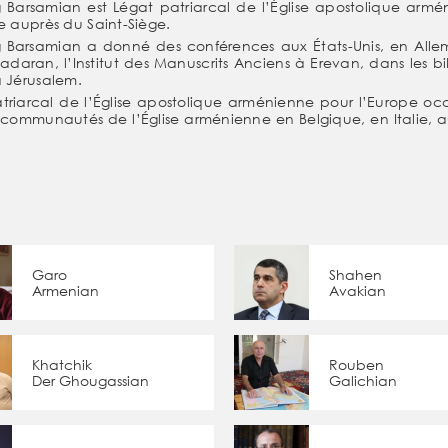
Barsamian est Légat patriarcal de l’Église apostolique armé
e auprès du Saint-Siège.
Barsamian a donné des conférences aux États-Unis, en Alle
aran, l’Institut des Manuscrits Anciens à Erevan, dans les bi
à Jérusalem.
triarcal de l’Église apostolique arménienne pour l’Europe o
s communautés de l’Église arménienne en Belgique, en Italie,
Garo
Shahen
Armenian
Avakian
Khatchik
Rouben
Der Ghougassian
Galichian