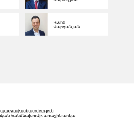
Վահե
Վարդանյան
պատասխանատվություն
կան հանձնախումբ. առաջին առկա