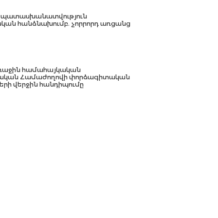
պատասխանատվություն
ան հանձնախումբ. չորրորդ առցանց
ռաջին համահայկական
կան Համաժողովի փորձագիտական
րի վերջին հանդիպումը