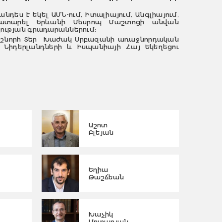
ես է եկել ԱՄՆ-ում, Իտալիայում, Անգլիայում,
 է կատարել Երևանի Մեսրոպ Մաշտոցի անվան
ության գրադարաններում։
աշնորհ Տեր Խաժակ Սրբազանի առաջնորդական
ի, Նիդերլանդների և Իսպանիայի Հայ Եկեղեցու
Աշոտ
Բլեյան
Եղիա
Թաշճեան
Խաչիկ
Մուրադյան