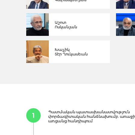
Աշոտ
Ոսկանյան
Խաչիկ
Տէր Ղուկասեան
Պատմական պատասխանատվություն
1
փորձագիտական հանձնախումբ. առաջ
առցանց հանդիպում