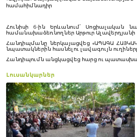
համահիմնադիր
Հունիսի 6-ին Երևանում՝ Սոցիալական ն
համանախաձեռնողներ Արթուր Ալավերդյանի 
Հանդիպմանը ներկայացվեց «ԱՊԱԳԱ ՀԱՅԿԱԿ
նպատակներին հասնելու լավագույն ուղիներ
Հանդիպումն անցկացվեց հարց ու պատասխ
Լուսանկարներ