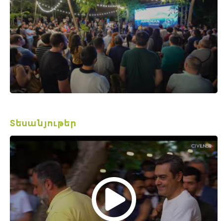
Տեսանյութեր