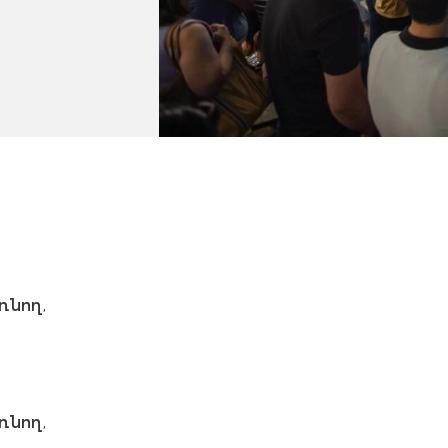
նող,
նող,