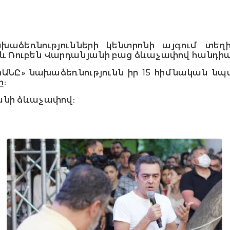
ախաձեռնությունների կենտրոնի այգում տե
և Ռուբեն Վարդանյանի բաց ձևաչափով հանդիպ
ԱՆԸ» նախաձեռնությունն իր 15 հիմնական նպ
ը։
անի ձևաչափով։