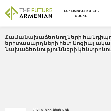
ՆԱԽԱՁԵՌՆՈՒԹՅԱՆ
ՄԱՍԻՆ
Համանախաձեռնողների հանդիպո
երիտասարդների հետ Սոցիալակա
նախաձեռնությունների կենտրոնո
2021 թ.-ի հունիսի 6-ին