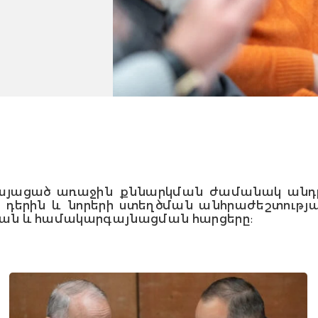
կայացած առաջին քննարկման ժամանակ անդր
րի դերին և նորերի ստեղծման անհրաժեշտութ
ն և համակարգայնացման հարցերը: