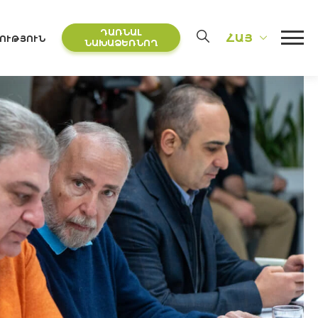
ԴԱՌՆԱԼ
ՀԱՅ
ՈՒԹՅՈՒՆ
ՆԱԽԱՁԵՌՆՈՂ