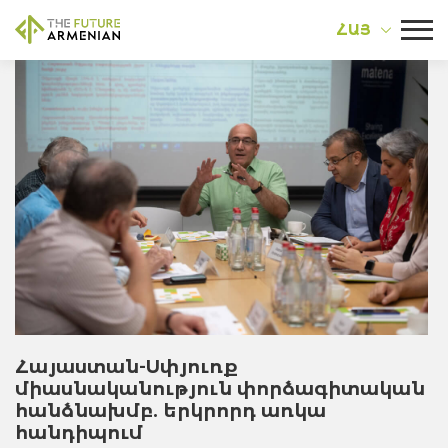
ՀԱՅ
Հայաստան-Սփյուռք
միասնականություն փորձագիտական
հանձնախմբ. երկրորդ առկա
հանդիպում