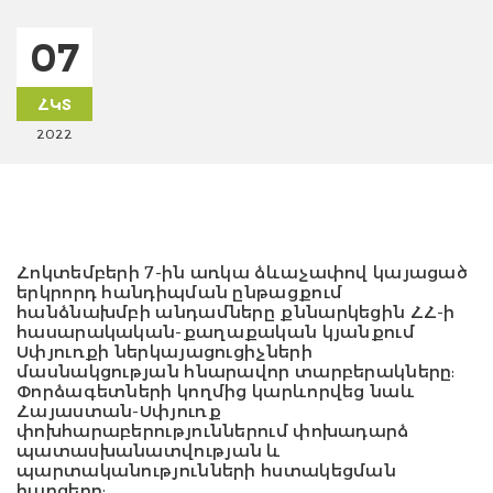
07
ՀԿՏ
2022
Հոկտեմբերի 7-ին առկա ձևաչափով կայացած
երկրորդ հանդիպման ընթացքում
հանձնախմբի անդամները քննարկեցին ՀՀ-ի
հասարակական-քաղաքական կյանքում
Սփյուռքի ներկայացուցիչների
մասնակցության հնարավոր տարբերակները:
Փորձագետների կողմից կարևորվեց նաև
Հայաստան-Սփյուռք
փոխհարաբերություններում փոխադարձ
պատասխանատվության և
պարտականությունների հստակեցման
հարցերը: