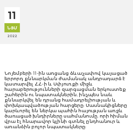
11
ՆՅՄ
2022
Նոյեմբերի 11-ին առցանց ձևաչափով կայացած
երրորդ քննարկման ժամանակ անդրադարձ է
կատարվել ՀՀ-ի և Սփյուռքի միջև
հարաբերությունների զարգացման երկուստեք
շահերին ու նպատակներին, ինչպես նաև
քննարկվել են դրանց համադրելիության և
փոխկապվածության հարցերը: Մասնակիցները
կարևորել են ներկա պահին հայության առջև
ծառացած խնդիրները սահմանումը, որի հիման
վրա էլ հնարավոր կլինի գտնել ընդհանուր և
առանձին բոլոր նպատակները: