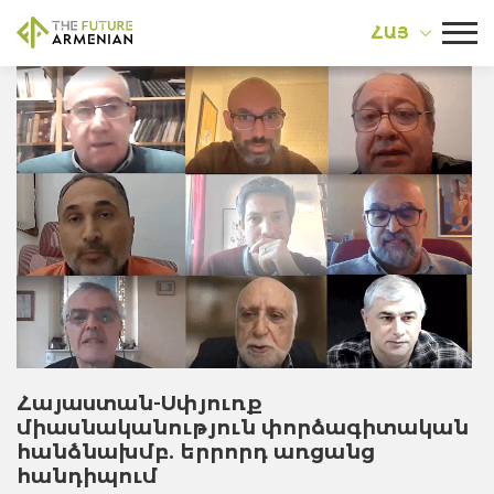
ՀԱՅ
Հայաստան-Սփյուռք
միասնականություն փորձագիտական
հանձնախմբ. երրորդ առցանց
հանդիպում