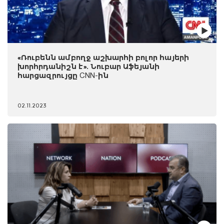
«Ռուբենն ամբողջ աշխարհի բոլոր հայերի
խորհրդանիշն է». Նուբար Աֆեյանի
հարցազրույցը CNN-ին
02.11.2023