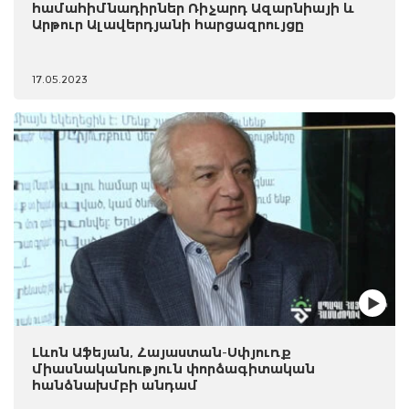
համահիմնադիրներ Ռիչարդ Ազարնիայի և
Արթուր Ալավերդյանի հարցազրույցը
17.05.2023
Լևոն Աֆեյան, Հայաստան-Սփյուռք
միասնականություն փորձագիտական
հանձնախմբի անդամ