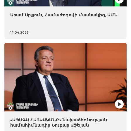
Արամ Արքուն, Համաժողովի մասնակից, ԱՄՆ
14.04.2023
«ԱՊԱԳԱ ՀԱՅԿԱԿԱՆԸ» նախաձեռնության
համահիմնադիր Նուբար Աֆեյան