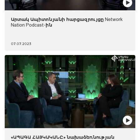
Արտակ Ապիտոնյանի հարցազրույցը Network
Nation Podcast-ին
07.07.2023
«ԱՊԱԳԱ ՀԱՅԿԱԿԱՆԸ» նախաձեռնության