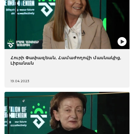
Հուրի Փափազեան, Համաժողովի մասնակից,
Լիբանան
19.04.2023