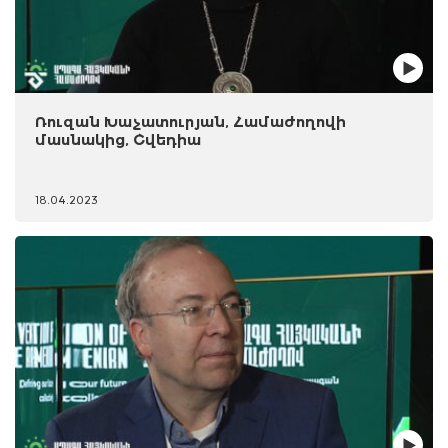
Ռուզան Խաչատուրյան, Համաժողովի
մասնակից, Շվեդիա
18.04.2023