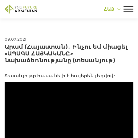
ՀԱՅ
09.07.2021
Արամ (Հայաստան)․ Ինչու եմ միացել
«ԱՊԱԳԱ ՀԱՅԿԱԿԱՆԸ»
նախաձեռնությանը (տեսանյութ)
Տեսանյութը հասանելի է հայերեն լեզվով։