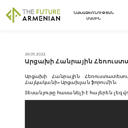
ՆԱԽԱՁԵՌՆՈՒԹՅԱՆ
ՄԱՍԻՆ
26.05.2022
Արցախի Հանրային Հեռուստ
Արցախի Հանրային Հեռուստատեսո
Հայկականի» Արցախյան ֆորումին։
Տեսանյութը հասանելի է հայերեն լեզվո