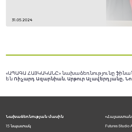
31.05.2024
«ԱՊԱԳԱ ՀԱՅԿԱԿԱՆԸ» նախաձեռնությունը ֆինա
են
Ռիչարդ Ազարնիան, Արթուր Ալավերդյանը, Նո
Նախաձեռնության մասին
«Հայաստան 2
15 նպատակ
Futures Studio 