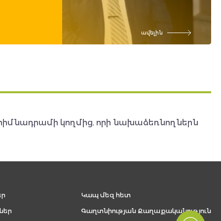
ավելին
հիմնադրամի կողմից, որի նախաձեռնողներն
եր
Կապ մեզ հետ
ներ
Գաղտնիության Քաղաքականություն