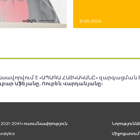
21.05.2024
ավելին
նսավորվում է «ԱՊԱԳԱ ՀԱՅԿԱԿԱՆԸ» զարգացման 
ւբար Աֆեյանը, Ռուբեն Վարդանյանը:
021-2041» ուսումնասիրություն
Նորությունն
Analytics
Միջոցառում