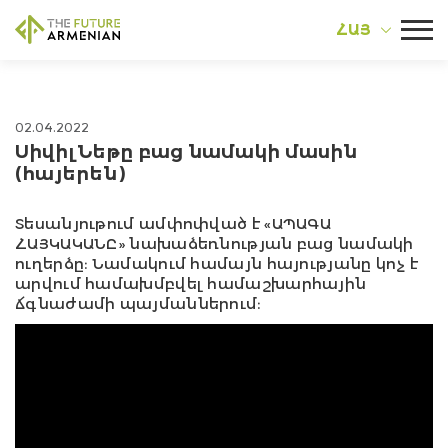
ՀԱՅ
02.04.2022
ՍիվիլՆեթը բաց նամակի մասին
(հայերեն)
Տեսանյութում ամփոփված է «ԱՊԱԳԱ
ՀԱՅԿԱԿԱՆԸ» նախաձեռնության բաց նամակի
ուղերձը։ Նամակում համայն հայությանը կոչ է
արվում համախմբվել համաշխարհային
ճգնաժամի պայմաններում։