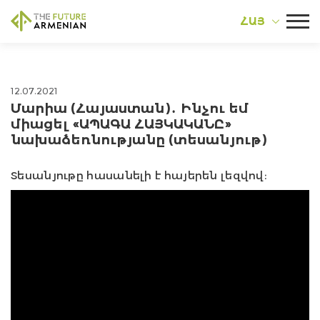
ՀԱՅ
12.07.2021
Մարիա (Հայաստան)․ Ինչու եմ
միացել «ԱՊԱԳԱ ՀԱՅԿԱԿԱՆԸ»
նախաձեռնությանը (տեսանյութ)
Տեսանյութը հասանելի է հայերեն լեզվով։