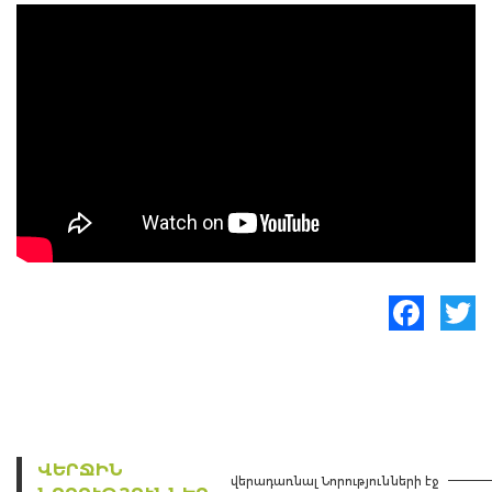
Facebook
Twitte
ՎԵՐՋԻՆ
վերադառնալ Նորությունների էջ