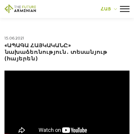
ՀԱՅ
15.06.2021
«ԱՊԱԳԱ ՀԱՅԿԱԿԱՆԸ»
նախաձեռնություն․ տեսանյութ
(հայերեն)