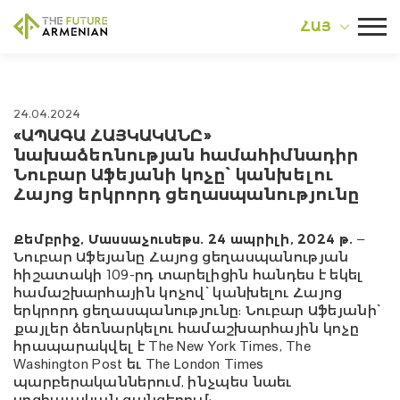
ՀԱՅ
24.04.2024
«ԱՊԱԳԱ ՀԱՅԿԱԿԱՆԸ»
նախաձեռնության համահիմնադիր
Նուբար Աֆեյանի կոչը՝ կանխելու
Հայոց երկրորդ ցեղասպանությունը
Քեմբրիջ, Մասսաչուսեթս. 24 ապրիլի, 2024
թ
.
–
Նուբար Աֆեյանը Հայոց ցեղասպանության
հիշատակի 109-րդ տարելիցին հանդես է եկել
համաշխարհային կոչով՝ կանխելու Հայոց
երկրորդ ցեղասպանությունը: Նուբար Աֆեյանի՝
քայլեր ձեռնարկելու համաշխարհային կոչը
հրապարակվել է The New York Times, The
Washington Post եւ The London Times
պարբերականներում, ինչպես նաեւ
սոցիալական ցանցերում: