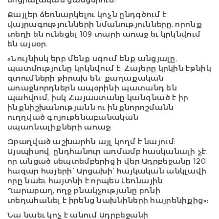
Քայլեր ձեռնարկելու կոչն ընդգծում է
վայրագությունների նմանությունները, որոնք
տեղի են ունեցել 109 տարի առաջ եւ կրկնվում
են այսօր.
«Նույնիսկ երբ մենք սգում ենք անցյալը,
պատմությունը կրկնվում է: Հայերը կրկին էթնիկ
զտումների թիրախ են, քաղաքական
առաջնորդներն ապօրինի պատանդ են
պահվում, իսկ Հայաստանը կանգնած է իր
ինքնիշխանությանն ու ինքնորոշմանն
ուղղված գոյութենաբանական
սպառնալիքների առաջ:
Զբաղված աշխարհն այլ կողմ է նայում:
Այսպիսով, ընդհանուր առմամբ հասկանալի չէ,
որ անցած սեպտեմբերից ի վեր Ադրբեջանը 120
հազար հայերի` Արցախի՝ հայկական անկլավի,
որը նաեւ հայտնի է որպես Լեռնային
Ղարաբաղ, ողջ բնակչությանը բռնի
տեղահանել է իրենց նախնիների հայրենիքից»:
Նա նաեւ կոչ է անում Ադրբեջանի