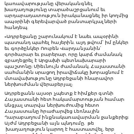
կառավարությանը վերականգնել
խաղաղությունը տարածաշրջանում եւ
արդարադատություն իրականացնել իր կողմից
ապօրինի գերեվարված բանտարկյալների
հանդեպ.
«Ադրբեջանը շարունակում է նաեւ ապօրինի
պատանդ պահել հայերին, այդ թվում՝ իմ ընկեր
եւ գործընկեր Ռուբեն Վարդանյանին՝
գործարար եւ բարերար, որը կարճ ժամանակ
զբաղեցրել է Արցախի պետնախարարի
պաշտոնը։ Միեւնույն ժամանակ, Հայաստանի
սահմանին սրացող իրավիճակը խորացնում է
մտավախությունը Ադրբեջանի հնարավոր
ներխուժման վերաբերյալ:
Ադրբեջանն այսօր չպետք է հիմքեր գտնի
Հայաստանի հետ հակամարտության համար:
Անցյալ տարվա ներխուժումից հետո
Հայաստանը հրաժարվեց Լեռնային
Ղարաբաղում ինքնակառավարման ջանքերից։
Այժմ Ադրբեջանի այն պնդումը, թե
խաղաղություն կարող է հաստատվել, երբ