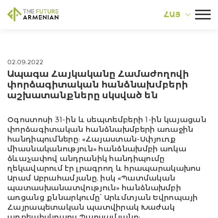
ՀԱՅ
02.09.2022
Ապագա Հայկականը Համաժողովի
փորձագիտական հանձնախմբերի
աշխատանքները սկսված են
Օգոստոսի 31-ին և սեպտեմբերի 1-ին կայացան
փորձագիտական հանձնախմբերի առաջին
հանդիպումները: «Հայաստան-Սփյուռք
միասնականություն» հանձնախմբի առկա
ձևաչափով անդրանիկ հանդիպումը
ղեկավարում էր լրագրող և հրապարակախոս
Արամ Աբրահամյանը, իսկ «Պատմական
պատասխանատվություն» հանձնախմբի
առցանց քննարկումը՝ Արևմտյան Եվրոպայի
Հայրապետական պատվիրակ Խաժակ
արքեպիսկոպոս Պարսամյանը: