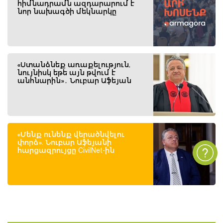
հիմնադրամն ազդարարում է
նոր նախագծի մեկնարկը
«Ստանձնեք առաքելություն,
նույնիսկ եթե այն թվում է
անհնարին»․ Նուբար Աֆեյան
«Մենք ունենք վերածնվելու
փորձ». Նուբար Աֆեյանի
հարցազրույցը CivilNet-ին