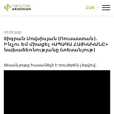
ՀԱՅ
07.07.2021
Տիգրան Մովսիսյան (Ռուսաստան)․
Ինչու եմ միացել «ԱՊԱԳԱ ՀԱՅԿԱԿԱՆԸ»
նախաձեռնությանը (տեսանյութ)
Տեսանյութը հասանելի է ռուսերեն լեզվով։