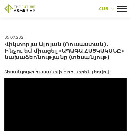
ՀԱՅ
05.07.2021
Վիկտորյա Ալոյան (Ռուսաստան)․
Ինչու եմ միացել «ԱՊԱԳԱ ՀԱՅԿԱԿԱՆԸ»
նախաձեռնությանը (տեսանյութ)
Տեսանյութը հասանելի է ռուսերեն լեզվով։