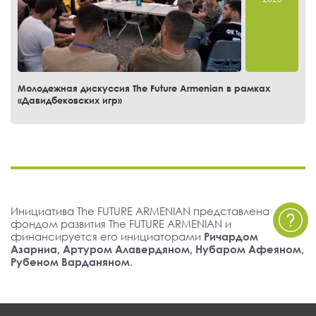
Молодежная дискуссия The Future Armenian в рамках
«Давидбековских игр»
Инициатива The FUTURE ARMENIAN представлена
фондом развития The FUTURE ARMENIAN и
финансируется его инициаторами
Ричардом
Азарниа, Артуром Алавердяном, Нубаром Афеяном,
Рубеном Варданяном
.