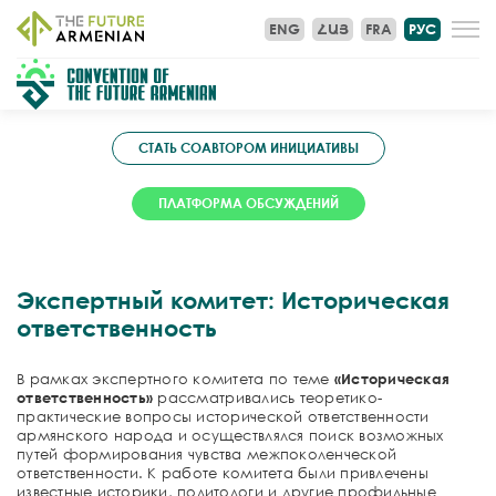
ENG
ՀԱՅ
FRA
РУС
СТАТЬ СОАВТОРОМ ИНИЦИАТИВЫ
ПЛАТФОРМА ОБСУЖДЕНИЙ
Экспертный комитет: Историческая
ответственность
В рамках экспертного комитета по теме
«Историческая
ответственность»
рассматривались теоретико-
практические вопросы исторической ответственности
армянского народа и осуществлялся поиск возможных
путей формирования чувства межпоколенческой
ответственности. К работе комитета были привлечены
известные историки, политологи и другие профильные