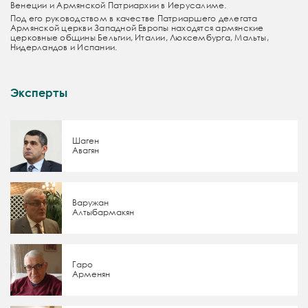
Венеции и Армянской Патриархии в Иерусалиме.
Под его руководством в качестве Патриаршего делегата
Армянской церкви Западной Европы находятся армянские
церковные общины Бельгии, Италии, Люксембурга, Мальты,
Нидерландов и Испании.
Эксперты
Шаген
Авагян
Варужан
Алтыбармакян
Гаро
Арменян