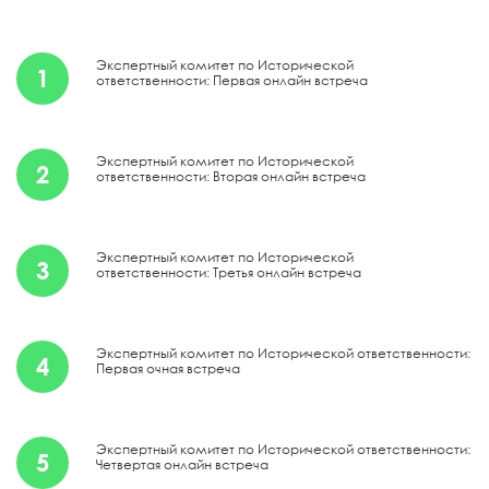
Экспертный комитет по Исторической
1
ответственности: Первая онлайн встреча
Экспертный комитет по Исторической
2
ответственности: Вторая онлайн встреча
Экспертный комитет по Исторической
3
ответственности: Третья онлайн встреча
Экспертный комитет по Исторической ответственности:
4
Первая очная встреча
Экспертный комитет по Исторической ответственности:
5
Четвертая онлайн встреча