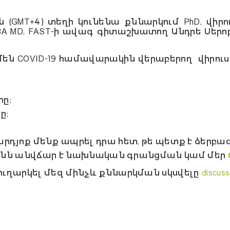
ն (GMT+4) տեղի կունենա քննարկում PhD, վի
BA MD, FAST-ի ավագ գիտաշխատող Անդրե Սերո
 COVID-19 համավարակին վերաբերող վիրուսա
ը;
ը;
 արդյոք մենք ապրել դրա հետ, թե պետք է ձերբ
թյունն անվճար է նախնական գրանցման կամ մեր
ուղարկել մեզ մինչև քննարկման սկսվելը
discuss