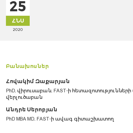
25
ՀՆՍ
2020
Բանախոսներ
Հովակիմ Զաքարյան
PhD, վիրուսաբան, FAST-ի հետազոտություններ
վերլուծաբան
Անդրե Սերոբյան
PhD MBA MD, FAST-ի ավագ գիտաշխատող