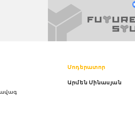
Մոդերատոր
Արմեն Մինասյան
ի ավագ