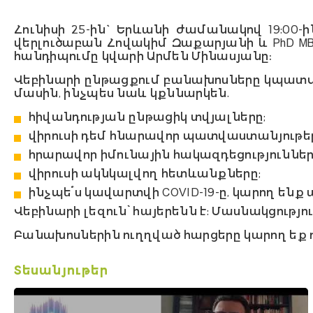
Հունիսի 25-ին` Երևանի ժամանակով 19:00-ի
վերլուծաբան Հովակիմ Զաքարյանի և PhD M
հանդիպումը կվարի Արմեն Մինասյանը։
Վեբինարի ընթացքում բանախոսները կպատմեն
մասին, ինչպես նաև կքննարկեն.
հիվանդության ընթացիկ տվյալները;
վիրուսի դեմ հնարավոր պատվաստանյութեր
հրարավոր իմունային հակազդեցություններ
վիրուսի ակնկալվող հետևանքները;
ինչպե՞ս կավարտվի COVID-19-ը, կարող ենք
Վեբինարի լեզուն՝ հայերենն է: Մասնակցու
Բանախոսներին ուղղված հարցերը կարող եք 
Տեսանյութեր