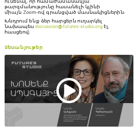
ունենալ, որ համաժամանակյա
թարգմանությունը հասանելի կլինի
միայն
Zoom
-ով գրանցված մասնակիցներին:
Խնդրում ենք ձեր հարցերն ուղարկել
նախապես
discussion@futures-studio.org
էլ.
հասցեով:
Տեսանյութեր