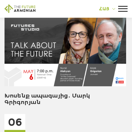
ՀԱՅ
Խոսենք ապագայից․ Մարկ
Գրիգորյան
06