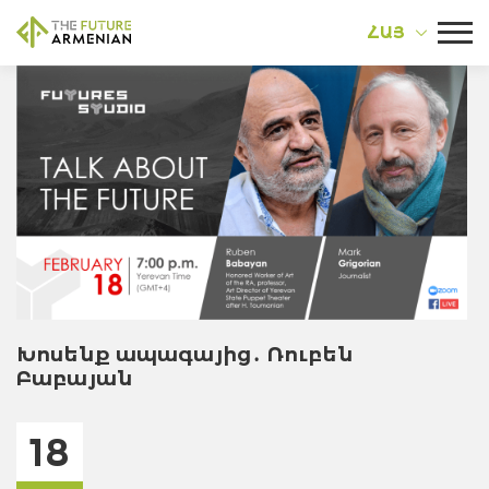
ՀԱՅ
Խոսենք ապագայից․ Ռուբեն
Բաբայան
18