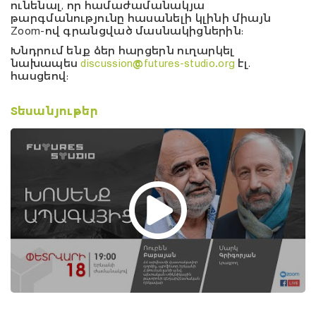
ունենալ, որ համաժամանակյա
թարգմանությունը հասանելի կլինի միայն
Zoom-ով գրանցված մասնակիցներին:
Խնդրում ենք ձեր հարցերն ուղարկել
նախապես
discussion@futures-studio.org
էլ.
հասցեով:
Տեսանյութեր