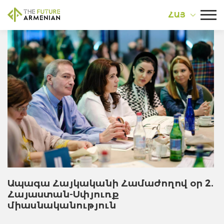
ՀԱՅ
Ապագա Հայկականի Համաժողով օր 2.
Հայաստան-Սփյուռք
միասնականություն