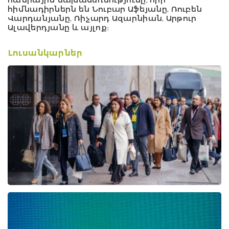
հիմնադիրներն են Նուբար Աֆեյանը, Ռուբեն
Վարդանյանը, Ռիչարդ Ազարնիան, Արթուր
Ալավերդյանը և այլոք:
Լուսանկարներ