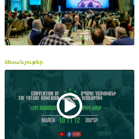
Տեսանյութեր