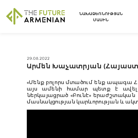
ՆԱԽԱՁԵՌՆՈՒԹՅԱՆ
ՄԱՍԻՆ
29.08.2022
Արմեն Խաչատրյան (Հայաստա
«Մենք բոլորս մտածում ենք ապագա Հա
այս ամենի համար պետք է ավելի
ներկայացրած «Բունէ» երաժշտական 
մասնակցության կարևորության և ակ