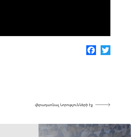
Facebook
Twitter
վերադառնալ Նորությունների էջ