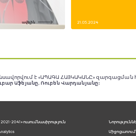
21.05.2024
ավելին
նսավորվում է «ԱՊԱԳԱ ՀԱՅԿԱԿԱՆԸ» զարգացման 
ւբար Աֆեյանը, Ռուբեն Վարդանյանը:
021-2041» ուսումնասիրություն
Նորությունն
Analytics
Միջոցառում