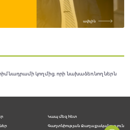
ավելին
հիմնադրամի կողմից, որի նախաձեռնողներն
եր
Կապ մեզ հետ
ներ
Գաղտնիության Քաղաքականություն