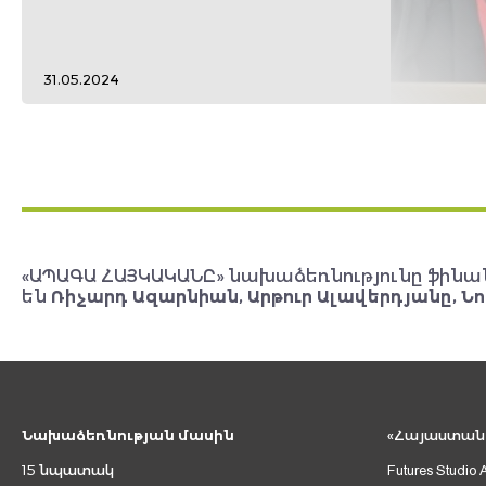
31.05.2024
«ԱՊԱԳԱ ՀԱՅԿԱԿԱՆԸ» նախաձեռնությունը ֆինա
են
Ռիչարդ Ազարնիան, Արթուր Ալավերդյանը, Նո
Նախաձեռնության մասին
«Հայաստան 2
15 նպատակ
Futures Studio 