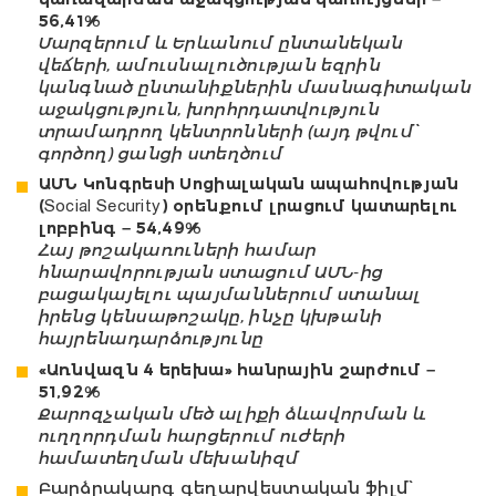
56,41%
Մարզերում և Երևանում ընտանեկան
վեճերի, ամուսնալուծության եզրին
կանգնած ընտանիքներին մասնագիտական
աջակցություն, խորհրդատվություն
տրամադրող կենտրոնների (այդ թվում՝
գործող) ցանցի ստեղծում
ԱՄՆ Կոնգրեսի Սոցիալական ապահովության
(Social Security) օրենքում լրացում կատարելու
լոբբինգ – 54,49%
Հայ թոշակառուների համար
հնարավորության ստացում ԱՄՆ-ից
բացակայելու պայմաններում ստանալ
իրենց կենսաթոշակը, ինչը կխթանի
հայրենադարձությունը
«Առնվազն 4 երեխա» հանրային շարժում
–
51
,
92
%
Քարոզչական մեծ ալիքի ձևավորման և
ուղղորդման հարցերում ուժերի
համատեղման մեխանիզմ
Բարձրակարգ գեղարվեստական ֆիլմ՝