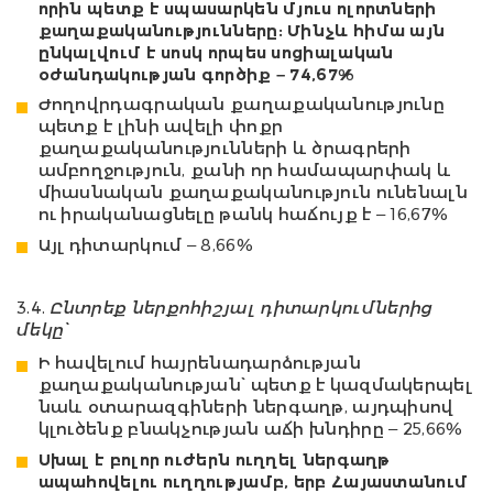
որին պետք է սպասարկեն մյուս ոլորտների
քաղաքականությունները: Մինչև հիմա այն
ընկալվում է սոսկ որպես սոցիալական
օժանդակության գործիք – 74,67%
Ժողովրդագրական քաղաքականությունը
պետք է լինի ավելի փոքր
քաղաքականությունների և ծրագրերի
ամբողջություն, քանի որ համապարփակ և
միասնական քաղաքականություն ունենալն
ու իրականացնելը թանկ հաճույք է – 16,67%
Այլ դիտարկում – 8,66%
3.4.
Ընտրեք ներքոհիշյալ դիտարկումներից
մեկը՝
Ի հավելում հայրենադարձության
քաղաքականության՝ պետք է կազմակերպել
նաև օտարազգիների ներգաղթ, այդպիսով
կլուծենք բնակչության աճի խնդիրը – 25,66%
Սխալ է բոլոր ուժերն ուղղել ներգաղթ
ապահովելու ուղղությամբ, երբ Հայաստանում