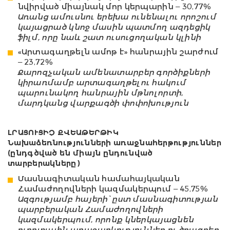
նվիրված միայնակ մոր կերպարին – 30,77%
Առանց ամուսնու երեխա ունենալու որոշում
կայացրած կնոջ մասին պատմող ազդեցիկ
ֆիլմ, որը նաև շատ ուսուցողական կլինի
«Արտագաղթելն ամոթ է» հանրային շարժում
– 23,72%
Քարոզչական ամենատարբեր գործիքների
կիրառմամբ արտագաղթելու հակում
պարունակող հանրային մթնոլորտի,
մարդկանց վարքագծի փոփոխություն
ԼՐԱՑՈՒՑԻՉ ՔՎԵԱԹԵՐԹԻԿ
Նախաձեռնությունների առաջնահերթություններ
(ընդգծված են միայն ընդունված
տարբերակները)
Մասնագիտական համահայկական
Համաժողովների կազմակերպում – 45,75%
Ազգությամբ հայերի՝ ըստ մասնագիտության
պարբերական Համաժողովների
կազմակերպում, որոնք կներկայացնեն
ոլորտային առաջարկություններ ու ծրագրեր