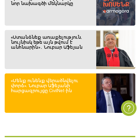
նոր նախագծի մեկնարկը
«Ստանձնեք առաքելություն,
նույնիսկ եթե այն թվում է
անհնարին»․ Նուբար Աֆեյան
«Մենք ունենք վերածնվելու
փորձ». Նուբար Աֆեյանի
հարցազրույցը CivilNet-ին