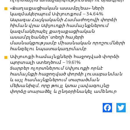
«Քաղաքացիական ասամբլեա»-ների
կազմակերպում Սփյուռքում – 34,64%
Ապագա Հայկականի Համաժողովի փորձի
հիման վրա Սփյուռքի համայնքներում
կազմակերպել քաղաքացիական
ասամբլեաներ՝ տեղի հայերի
մասնակցությամբ միասնական որոշումների
հանգելու նպատակադրմամբ
Սփյուռքի համայնքների հաջողված փորձի
պորտալի ստեղծում – 19,61%
Տարբեր ոլորտներում Սփյուռքի որևէ
համայնքի հաջողված փորձի լուսաբանման
և այլ համայնքներում տարածման
մեխանիզմ, որը թույլ կտա լավագույնը
փորձը տարածել և ընդօրինակել ամենուր
Facebook
Twitte