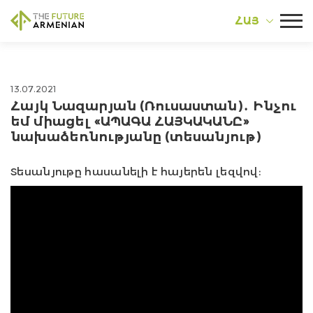
ՀԱՅ
13.07.2021
Հայկ Նազարյան (Ռուսաստան)․ Ինչու
եմ միացել «ԱՊԱԳԱ ՀԱՅԿԱԿԱՆԸ»
նախաձեռնությանը (տեսանյութ)
Տեսանյութը հասանելի է հայերեն լեզվով։