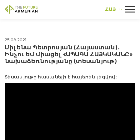
ՀԱՅ
25.08.2021
Միլենա Պետրոսյան (Հայաստան)․
Ինչու եմ միացել «ԱՊԱԳԱ ՀԱՅԿԱԿԱՆԸ»
նախաձեռնությանը (տեսանյութ)
Տեսանյութը հասանելի է հայերեն լեզվով։