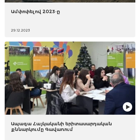
Ամփոփելով 2023-ը
29.12.2023
Ապագա Հայկականի երիտասարդական
քննարկումը Գավառում