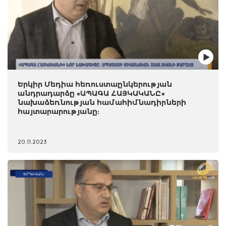
Երկիր Մեդիա հեռուստաընկերության
անդրադարձը «ԱՊԱԳԱ ՀԱՅԿԱԿԱՆԸ»
նախաձեռնության համահիմնադիրների
հայտարարությանը:
20.11.2023