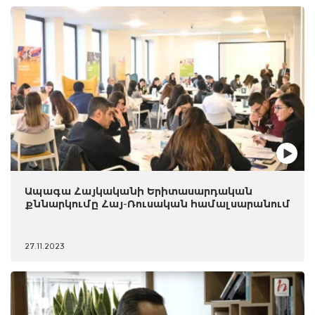
Ապագա Հայկականի Երիտասարդական
քննարկումը Հայ-Ռուսական համալսարանում
27.11.2023