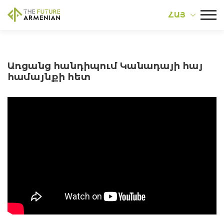
ՀԱՅ
Առցանց հանդիպում Կանադայի հայ
համայնքի հետ