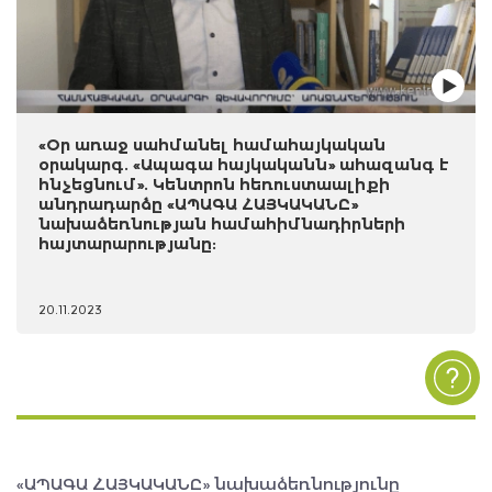
«Օր առաջ սահմանել համահայկական
օրակարգ. «Ապագա հայկականն» ահազանգ է
հնչեցնում». Կենտրոն հեռուստաալիքի
անդրադարձը «ԱՊԱԳԱ ՀԱՅԿԱԿԱՆԸ»
նախաձեռնության համահիմնադիրների
հայտարարությանը:
20.11.2023
«ԱՊԱԳԱ ՀԱՅԿԱԿԱՆԸ» նախաձեռնությունը