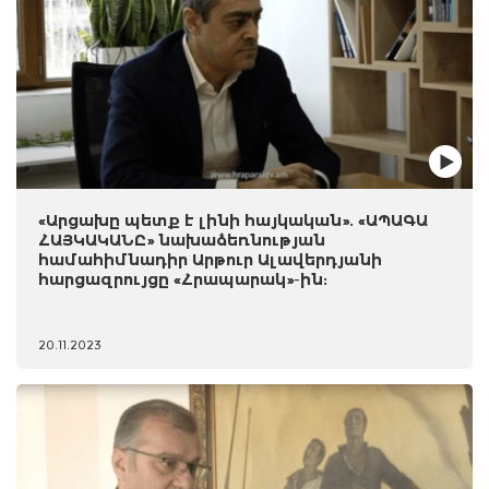
«Արցախը պետք է լինի հայկական». «ԱՊԱԳԱ
ՀԱՅԿԱԿԱՆԸ» նախաձեռնության
համահիմնադիր Արթուր Ալավերդյանի
հարցազրույցը «Հրապարակ»-ին:
20.11.2023