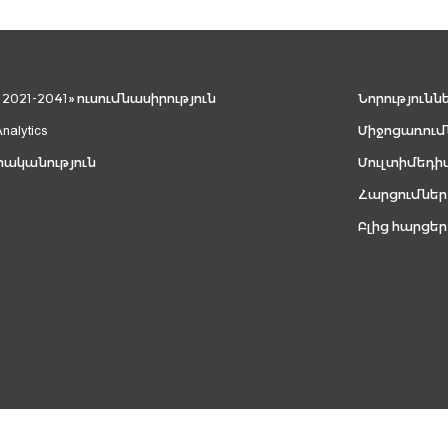
021-2041» ուսումնասիրություն
Նորությունն
Analytics
Միջոցառում
րականություն
Մուլտիմեդի
Հարցումներ
Բլից հարցեր