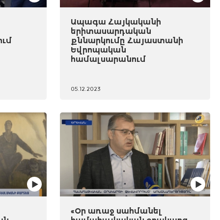
Ապագա Հայկականի
երիտասարդական
ում
քննարկումը Հայաստանի
Եվրոպական
համալսարանում
05.12.2023
«Օր առաջ սահմանել