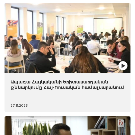
Ապագա Հայկականի Երիտասարդական
քննարկումը Հայ-Ռուսական համալսարանում
27.11.2023