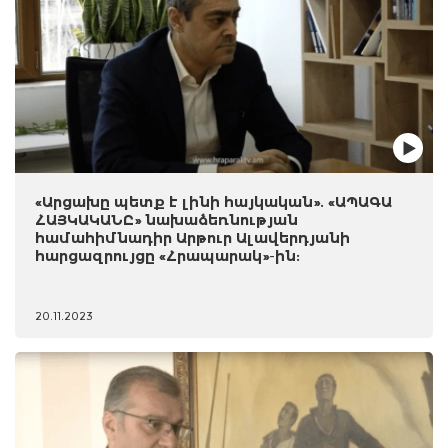
«Արցախը պետք է լինի հայկական». «ԱՊԱԳԱ
ՀԱՅԿԱԿԱՆԸ» նախաձեռնության
համահիմնադիր Արթուր Ալավերդյանի
հարցազրույցը «Հրապարակ»-ին:
20.11.2023