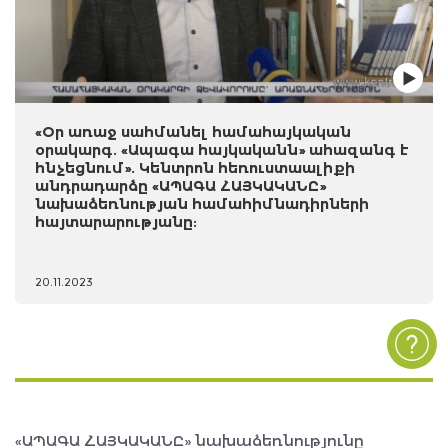
«Օր առաջ սահմանել համահայկական
օրակարգ. «Ապագա հայկականն» ահազանգ է
հնչեցնում». Կենտրոն հեռուստաալիքի
անդրադարձը «ԱՊԱԳԱ ՀԱՅԿԱԿԱՆԸ»
նախաձեռնության համահիմնադիրների
հայտարարությանը:
20.11.2023
«ԱՊԱԳԱ ՀԱՅԿԱԿԱՆԸ» նախաձեռնությունը