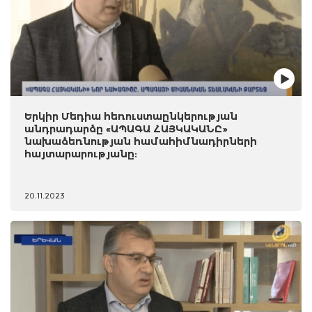
Երկիր Մեդիա հեռուստաընկերության
անդրադարձը «ԱՊԱԳԱ ՀԱՅԿԱԿԱՆԸ»
նախաձեռնության համահիմնադիրների
հայտարարությանը:
20.11.2023