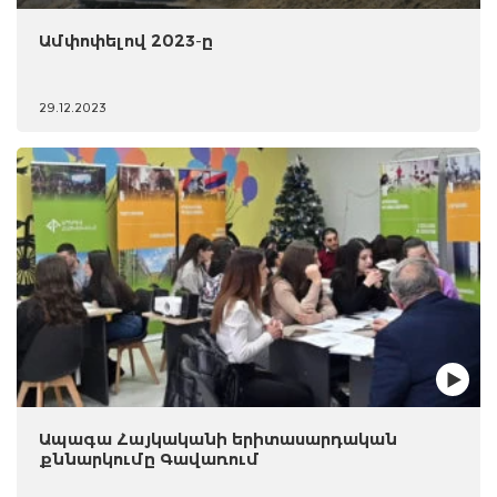
Ամփոփելով 2023-ը
29.12.2023
Ապագա Հայկականի երիտասարդական
քննարկումը Գավառում