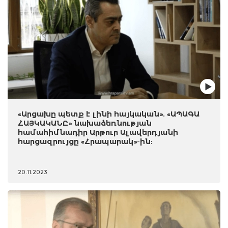
«Արցախը պետք է լինի հայկական». «ԱՊԱԳԱ
ՀԱՅԿԱԿԱՆԸ» նախաձեռնության
համահիմնադիր Արթուր Ալավերդյանի
հարցազրույցը «Հրապարակ»-ին:
20.11.2023