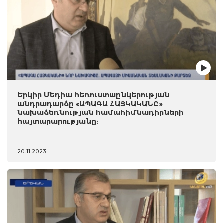
Երկիր Մեդիա հեռուստաընկերության
անդրադարձը «ԱՊԱԳԱ ՀԱՅԿԱԿԱՆԸ»
նախաձեռնության համահիմնադիրների
հայտարարությանը:
20.11.2023