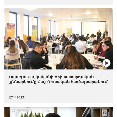
Ապագա Հայկականի Երիտասարդական
քննարկումը Հայ-Ռուսական համալսարանում
27.11.2023