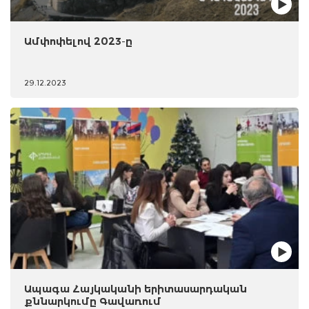
Ամփոփելով 2023-ը
29.12.2023
Ապագա Հայկականի երիտասարդական
քննարկումը Գավառում