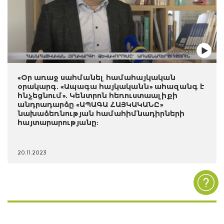
«Օր առաջ սահմանել համահայկական
օրակարգ. «Ապագա հայկականն» ահազանգ է
հնչեցնում». Կենտրոն հեռուստաալիքի
անդրադարձը «ԱՊԱԳԱ ՀԱՅԿԱԿԱՆԸ»
նախաձեռնության համահիմնադիրների
հայտարարությանը:
20.11.2023