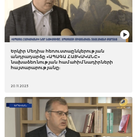
Երկիր Մեդիա հեռուստաընկերության
անդրադարձը «ԱՊԱԳԱ ՀԱՅԿԱԿԱՆԸ»
նախաձեռնության համահիմնադիրների
հայտարարությանը:
20.11.2023