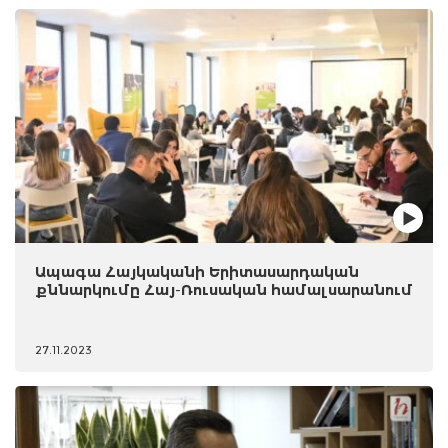
Ապագա Հայկականի Երիտասարդական
քննարկումը Հայ-Ռուսական համալսարանում
27.11.2023