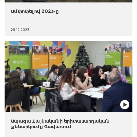
Ամփոփելով 2023-ը
29.12.2023
Ապագա Հայկականի երիտասարդական
քննարկումը Գավառում