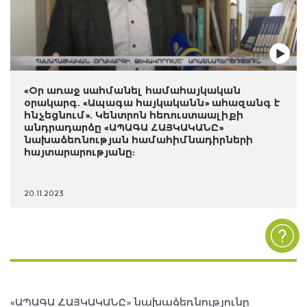
«Օր առաջ սահմանել համահայկական
օրակարգ. «Ապագա հայկականն» ահազանգ է
հնչեցնում». Կենտրոն հեռուստաալիքի
անդրադարձը «ԱՊԱԳԱ ՀԱՅԿԱԿԱՆԸ»
նախաձեռնության համահիմնադիրների
հայտարարությանը:
20.11.2023
«ԱՊԱԳԱ ՀԱՅԿԱԿԱՆԸ» նախաձեռնությունը