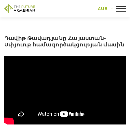
ՀԱՅ
Դավիթ Թավադյանը Հայաստան-
Սփյուռք համագործակցության մասին