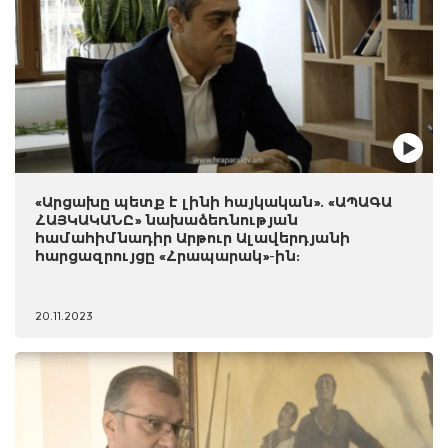
«Արցախը պետք է լինի հայկական». «ԱՊԱԳԱ
ՀԱՅԿԱԿԱՆԸ» նախաձեռնության
համահիմնադիր Արթուր Ալավերդյանի
հարցազրույցը «Հրապարակ»-ին:
20.11.2023