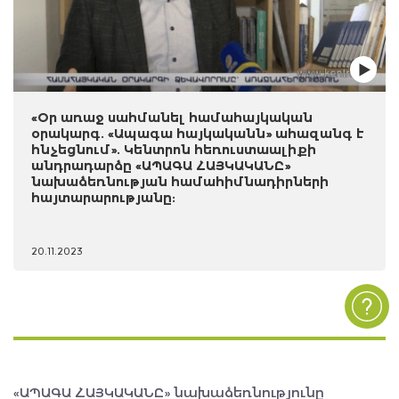
«Օր առաջ սահմանել համահայկական
օրակարգ. «Ապագա հայկականն» ահազանգ է
հնչեցնում». Կենտրոն հեռուստաալիքի
անդրադարձը «ԱՊԱԳԱ ՀԱՅԿԱԿԱՆԸ»
նախաձեռնության համահիմնադիրների
հայտարարությանը:
20.11.2023
«ԱՊԱԳԱ ՀԱՅԿԱԿԱՆԸ» նախաձեռնությունը