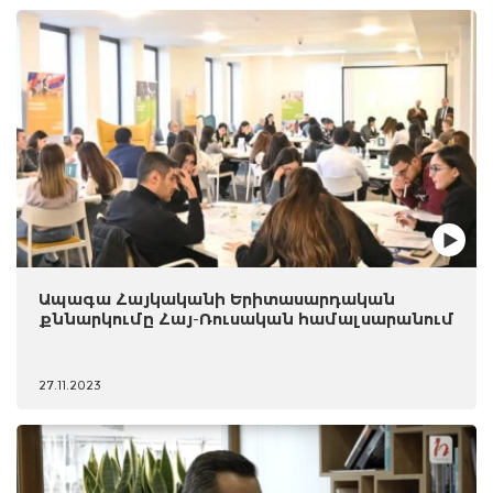
Ապագա Հայկականի Երիտասարդական
քննարկումը Հայ-Ռուսական համալսարանում
27.11.2023