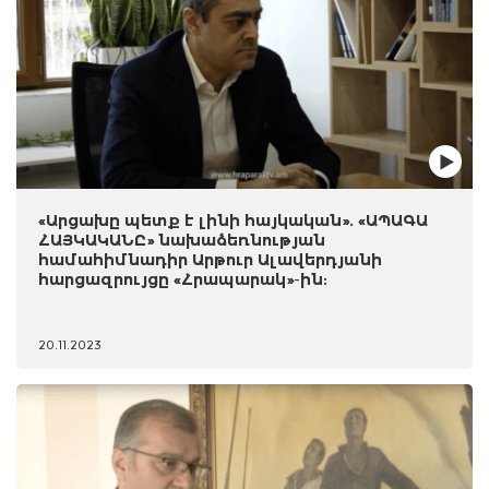
«Արցախը պետք է լինի հայկական». «ԱՊԱԳԱ
ՀԱՅԿԱԿԱՆԸ» նախաձեռնության
համահիմնադիր Արթուր Ալավերդյանի
հարցազրույցը «Հրապարակ»-ին:
20.11.2023