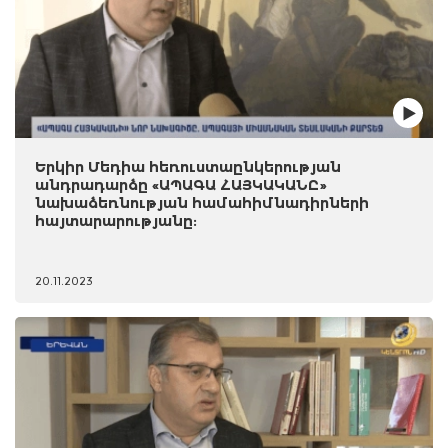
Երկիր Մեդիա հեռուստաընկերության
անդրադարձը «ԱՊԱԳԱ ՀԱՅԿԱԿԱՆԸ»
նախաձեռնության համահիմնադիրների
հայտարարությանը:
20.11.2023