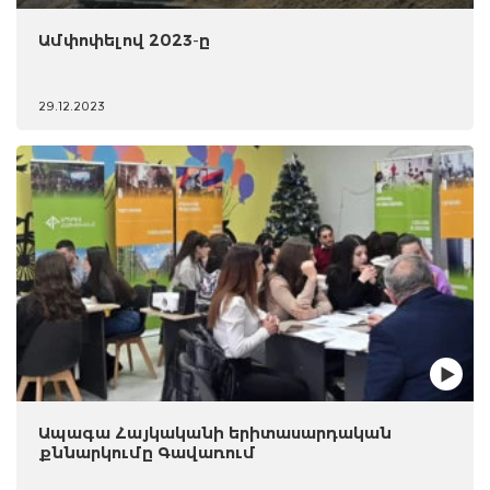
Ամփոփելով 2023-ը
29.12.2023
Ապագա Հայկականի երիտասարդական
քննարկումը Գավառում