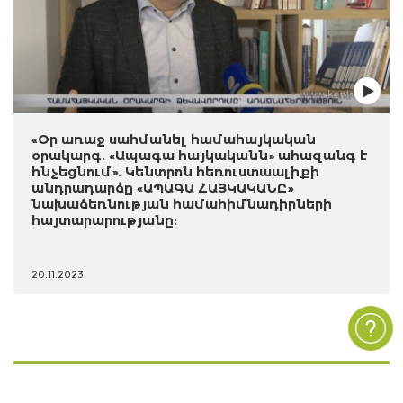
«Օր առաջ սահմանել համահայկական
օրակարգ. «Ապագա հայկականն» ահազանգ է
հնչեցնում». Կենտրոն հեռուստաալիքի
անդրադարձը «ԱՊԱԳԱ ՀԱՅԿԱԿԱՆԸ»
նախաձեռնության համահիմնադիրների
հայտարարությանը:
20.11.2023