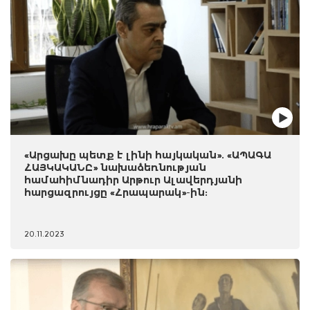
«Արցախը պետք է լինի հայկական». «ԱՊԱԳԱ
ՀԱՅԿԱԿԱՆԸ» նախաձեռնության
համահիմնադիր Արթուր Ալավերդյանի
հարցազրույցը «Հրապարակ»-ին:
20.11.2023