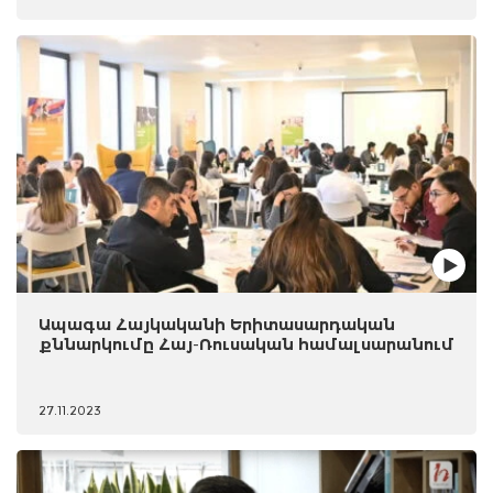
Ապագա Հայկականի Երիտասարդական
քննարկումը Հայ-Ռուսական համալսարանում
27.11.2023