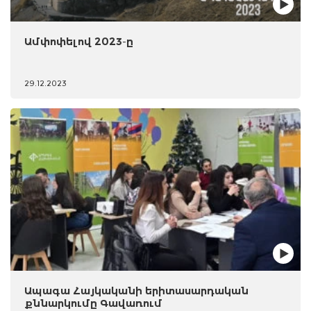
Ամփոփելով 2023-ը
29.12.2023
Ապագա Հայկականի երիտասարդական
քննարկումը Գավառում