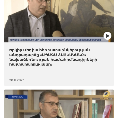
Երկիր Մեդիա հեռուստաընկերության
անդրադարձը «ԱՊԱԳԱ ՀԱՅԿԱԿԱՆԸ»
նախաձեռնության համահիմնադիրների
հայտարարությանը:
20.11.2023