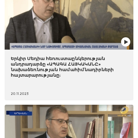
Երկիր Մեդիա հեռուստաընկերության
անդրադարձը «ԱՊԱԳԱ ՀԱՅԿԱԿԱՆԸ»
նախաձեռնության համահիմնադիրների
հայտարարությանը:
20.11.2023