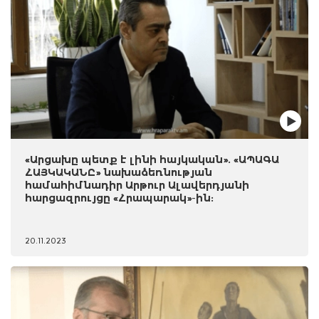
«Արցախը պետք է լինի հայկական». «ԱՊԱԳԱ
ՀԱՅԿԱԿԱՆԸ» նախաձեռնության
համահիմնադիր Արթուր Ալավերդյանի
հարցազրույցը «Հրապարակ»-ին:
20.11.2023