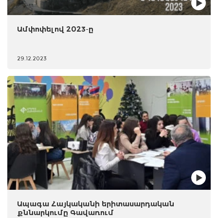
Ամփոփելով 2023-ը
29.12.2023
Ապագա Հայկականի երիտասարդական
քննարկումը Գավառում