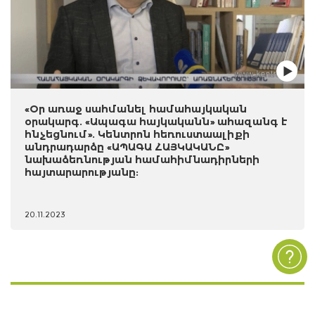
«Օր առաջ սահմանել համահայկական
օրակարգ. «Ապագա հայկականն» ահազանգ է
հնչեցնում». Կենտրոն հեռուստաալիքի
անդրադարձը «ԱՊԱԳԱ ՀԱՅԿԱԿԱՆԸ»
նախաձեռնության համահիմնադիրների
հայտարարությանը:
20.11.2023