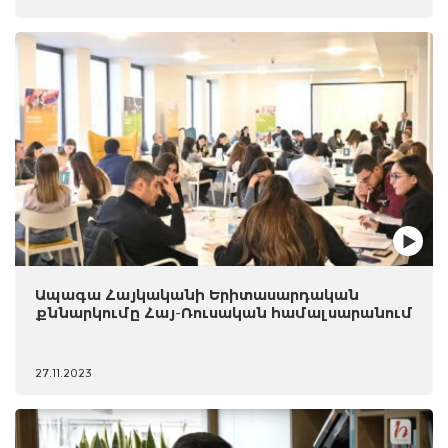
Ապագա Հայկականի Երիտասարդական
քննարկումը Հայ-Ռուսական համալսարանում
27.11.2023