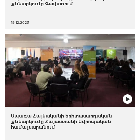
քննարկումը Գավառում
19.12.2023
Ապագա Հայկականի երիտասարդական
քննարկումը Հայաստանի Եվրոպական
համալսարանում