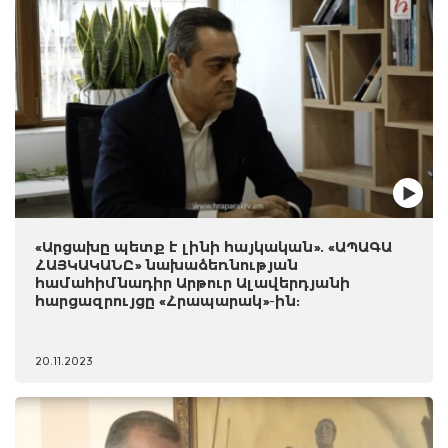
«Արցախը պետք է լինի հայկական». «ԱՊԱԳԱ
ՀԱՅԿԱԿԱՆԸ» նախաձեռնության
համահիմնադիր Արթուր Ալավերդյանի
հարցազրույցը «Հրապարակ»-ին:
20.11.2023