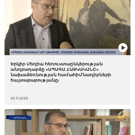
Երկիր Մեդիա հեռուստաընկերության
անդրադարձը «ԱՊԱԳԱ ՀԱՅԿԱԿԱՆԸ»
նախաձեռնության համահիմնադիրների
հայտարարությանը:
20.11.2023