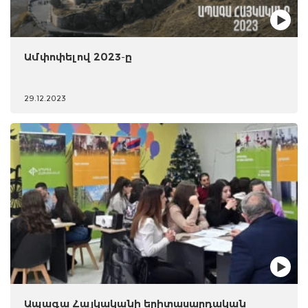
Ամփոփելով 2023-ը
29.12.2023
Ապագա Հայկականի երիտասարդական