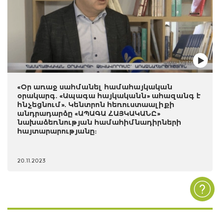
«Օր առաջ սահմանել համահայկական
օրակարգ. «Ապագա հայկականն» ահազանգ է
հնչեցնում». Կենտրոն հեռուստաալիքի
անդրադարձը «ԱՊԱԳԱ ՀԱՅԿԱԿԱՆԸ»
նախաձեռնության համահիմնադիրների
հայտարարությանը:
20.11.2023