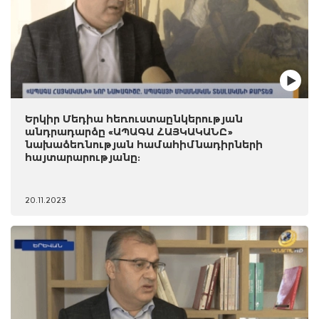
Երկիր Մեդիա հեռուստաընկերության
անդրադարձը «ԱՊԱԳԱ ՀԱՅԿԱԿԱՆԸ»
նախաձեռնության համահիմնադիրների
հայտարարությանը:
20.11.2023