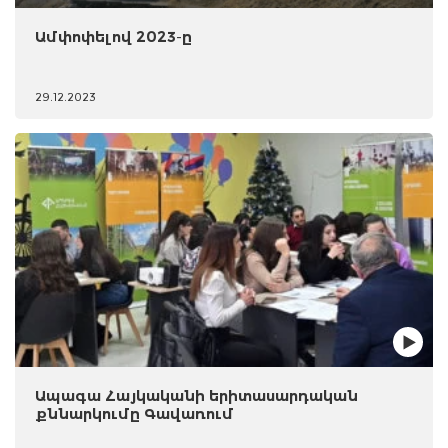
Ամփոփելով 2023-ը
29.12.2023
Ապագա Հայկականի երիտասարդական
քննարկումը Գավառում