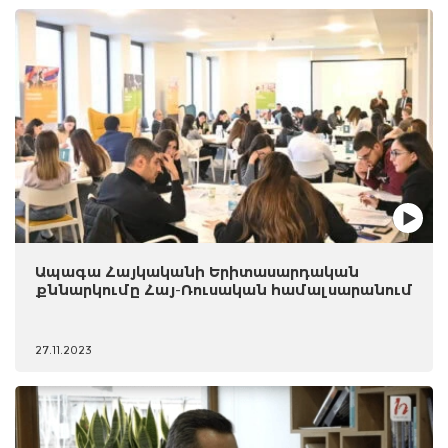
Ապագա Հայկականի Երիտասարդական
քննարկումը Հայ-Ռուսական համալսարանում
27.11.2023