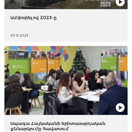
Ամփոփելով 2023-ը
29.12.2023
Ապագա Հայկականի երիտասարդական
քննարկումը Գավառում