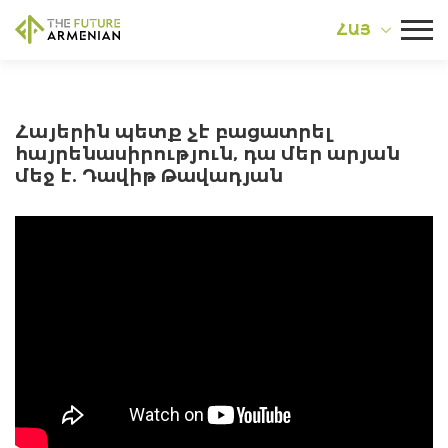
ՀԱՅ
Հայերին պետք չէ բացատրել
հայրենասիրություն, դա մեր արյան
մեջ է. Դավիթ Թավադյան