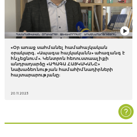
«Օր առաջ սահմանել համահայկական
օրակարգ. «Ապագա հայկականն» ահազանգ է
հնչեցնում». Կենտրոն հեռուստաալիքի
անդրադարձը «ԱՊԱԳԱ ՀԱՅԿԱԿԱՆԸ»
նախաձեռնության համահիմնադիրների
հայտարարությանը:
20.11.2023