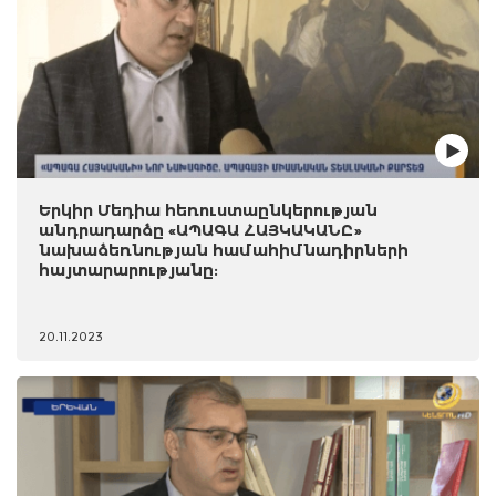
Երկիր Մեդիա հեռուստաընկերության
անդրադարձը «ԱՊԱԳԱ ՀԱՅԿԱԿԱՆԸ»
նախաձեռնության համահիմնադիրների
հայտարարությանը:
20.11.2023