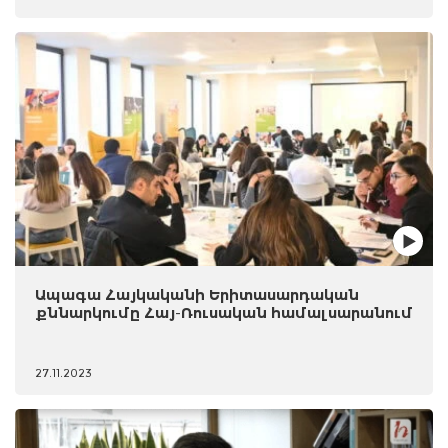
Ապագա Հայկականի Երիտասարդական
քննարկումը Հայ-Ռուսական համալսարանում
27.11.2023