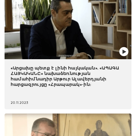
«Արցախը պետք է լինի հայկական». «ԱՊԱԳԱ
ՀԱՅԿԱԿԱՆԸ» նախաձեռնության
համահիմնադիր Արթուր Ալավերդյանի
հարցազրույցը «Հրապարակ»-ին:
20.11.2023