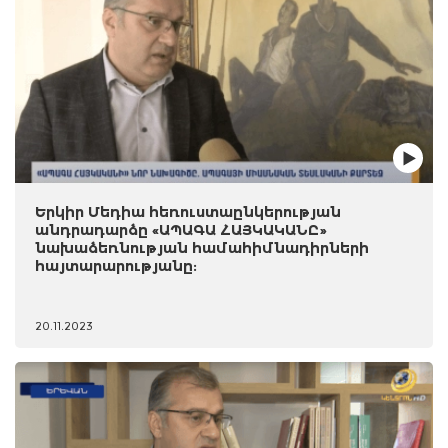
Երկիր Մեդիա հեռուստաընկերության
անդրադարձը «ԱՊԱԳԱ ՀԱՅԿԱԿԱՆԸ»
նախաձեռնության համահիմնադիրների
հայտարարությանը:
20.11.2023