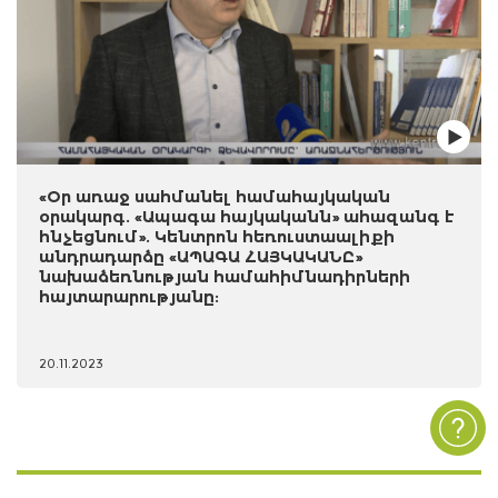
«Օր առաջ սահմանել համահայկական
օրակարգ. «Ապագա հայկականն» ահազանգ է
հնչեցնում». Կենտրոն հեռուստաալիքի
անդրադարձը «ԱՊԱԳԱ ՀԱՅԿԱԿԱՆԸ»
նախաձեռնության համահիմնադիրների
հայտարարությանը:
20.11.2023