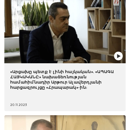
«Արցախը պետք է լինի հայկական». «ԱՊԱԳԱ
ՀԱՅԿԱԿԱՆԸ» նախաձեռնության
համահիմնադիր Արթուր Ալավերդյանի
հարցազրույցը «Հրապարակ»-ին:
20.11.2023