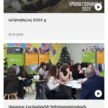
Ամփոփելով 2023-ը
29.12.2023
Ապագա Հայկականի երիտասարդական