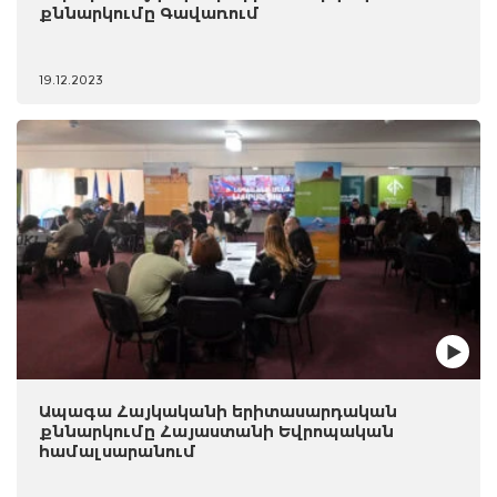
քննարկումը Գավառում
19.12.2023
Ապագա Հայկականի երիտասարդական
քննարկումը Հայաստանի Եվրոպական
համալսարանում