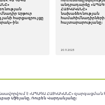
ան». «ԱՊԱԳԱ
հեռուստաընկերությ
ԱՆԸ»
անդրադարձը «ԱՊԱԳ
ռնության
ՀԱՅԿԱԿԱՆԸ»
մնադիր Արթուր
նախաձեռնության
դյանի հարցազրույցը
համահիմնադիրների
րակ»-ին:
հայտարարությանը:
20.11.2023
նսավորվում է «ԱՊԱԳԱ ՀԱՅԿԱԿԱՆԸ» զարգացման 
ւբար Աֆեյանը, Ռուբեն Վարդանյանը: