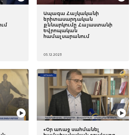
Ապագա Հայկականի
երիտասարդական
ում
քննարկումը Հայաստանի
Եվրոպական
համալսարանում
05.12.2023
«Օր առաջ սահմանել