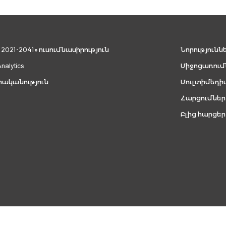
021-2041» ուսումնասիրություն
Նորությունն
Analytics
Միջոցառում
րականություն
Մուլտիմեդի
Հարցումներ
Բլից հարցեր