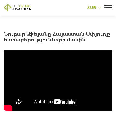
ՀԱՅ
Նուբար Աֆեյանը Հայաստան-Սփյուռք
հարաբերությունների մասին