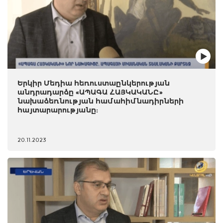
Երկիր Մեդիա հեռուստաընկերության
անդրադարձը «ԱՊԱԳԱ ՀԱՅԿԱԿԱՆԸ»
նախաձեռնության համահիմնադիրների
հայտարարությանը:
20.11.2023