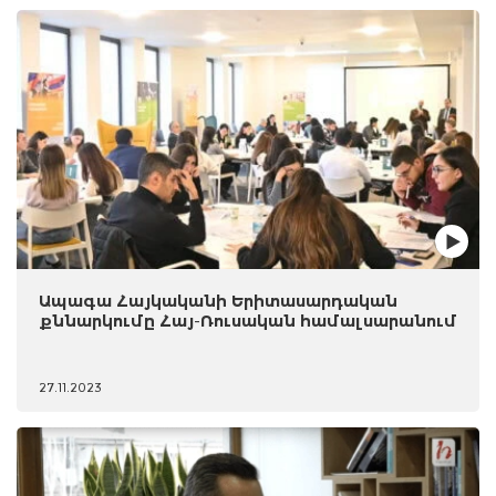
Ապագա Հայկականի Երիտասարդական
քննարկումը Հայ-Ռուսական համալսարանում
27.11.2023