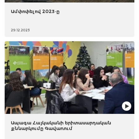
Ամփոփելով 2023-ը
29.12.2023
Ապագա Հայկականի երիտասարդական
քննարկումը Գավառում