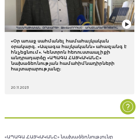
«Օր առաջ սահմանել համահայկական
օրակարգ. «Ապագա հայկականն» ահազանգ է
հնչեցնում». Կենտրոն հեռուստաալիքի
անդրադարձը «ԱՊԱԳԱ ՀԱՅԿԱԿԱՆԸ»
նախաձեռնության համահիմնադիրների
հայտարարությանը:
20.11.2023
«ԱՊԱԳԱ ՀԱՅԿԱԿԱՆԸ» նախաձեռնությունը