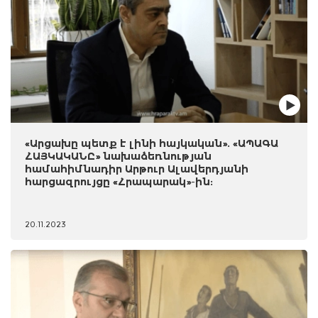
«Արցախը պետք է լինի հայկական». «ԱՊԱԳԱ
ՀԱՅԿԱԿԱՆԸ» նախաձեռնության
համահիմնադիր Արթուր Ալավերդյանի
հարցազրույցը «Հրապարակ»-ին:
20.11.2023