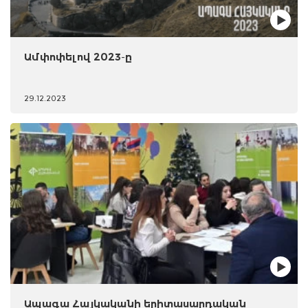
Ամփոփելով 2023-ը
29.12.2023
Ապագա Հայկականի երիտասարդական