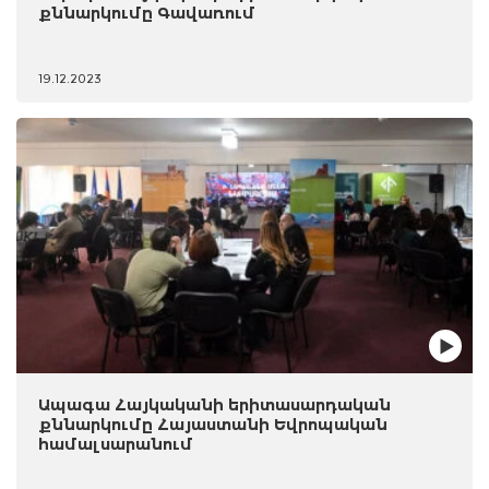
քննարկումը Գավառում
19.12.2023
Ապագա Հայկականի երիտասարդական
քննարկումը Հայաստանի Եվրոպական
համալսարանում