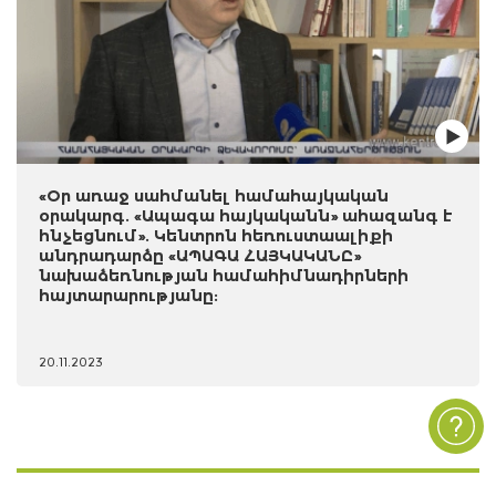
«Օր առաջ սահմանել համահայկական
օրակարգ. «Ապագա հայկականն» ահազանգ է
հնչեցնում». Կենտրոն հեռուստաալիքի
անդրադարձը «ԱՊԱԳԱ ՀԱՅԿԱԿԱՆԸ»
նախաձեռնության համահիմնադիրների
հայտարարությանը:
20.11.2023