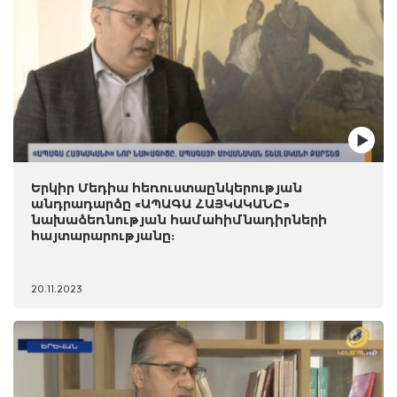
Երկիր Մեդիա հեռուստաընկերության
անդրադարձը «ԱՊԱԳԱ ՀԱՅԿԱԿԱՆԸ»
նախաձեռնության համահիմնադիրների
հայտարարությանը:
20.11.2023