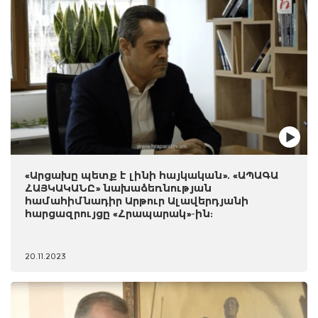
«Արցախը պետք է լինի հայկական». «ԱՊԱԳԱ
ՀԱՅԿԱԿԱՆԸ» նախաձեռնության
համահիմնադիր Արթուր Ալավերդյանի
հարցազրույցը «Հրապարակ»-ին:
20.11.2023