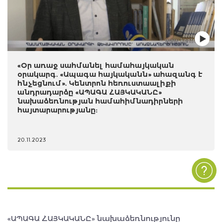
«Օր առաջ սահմանել համահայկական
օրակարգ. «Ապագա հայկականն» ահազանգ է
հնչեցնում». Կենտրոն հեռուստաալիքի
անդրադարձը «ԱՊԱԳԱ ՀԱՅԿԱԿԱՆԸ»
նախաձեռնության համահիմնադիրների
հայտարարությանը:
20.11.2023
«ԱՊԱԳԱ ՀԱՅԿԱԿԱՆԸ» նախաձեռնությունը