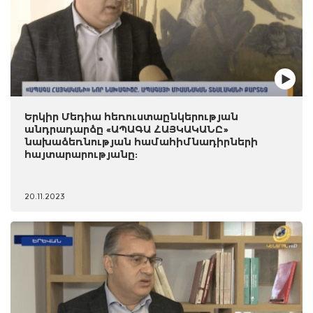
Երկիր Մեդիա հեռուստաընկերության
անդրադարձը «ԱՊԱԳԱ ՀԱՅԿԱԿԱՆԸ»
նախաձեռնության համահիմնադիրների
հայտարարությանը:
20.11.2023