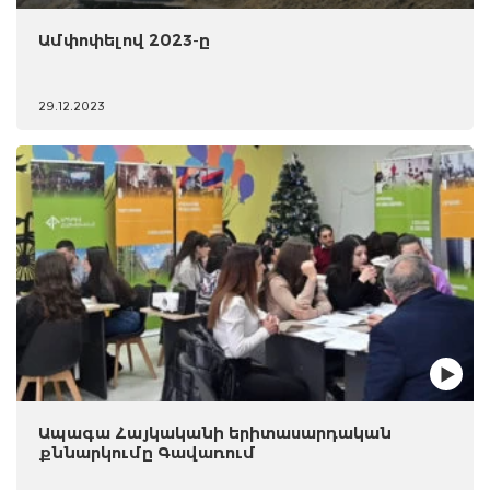
Ամփոփելով 2023-ը
29.12.2023
Ապագա Հայկականի երիտասարդական
քննարկումը Գավառում