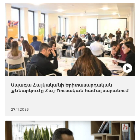
Ապագա Հայկականի Երիտասարդական
քննարկումը Հայ-Ռուսական համալսարանում
27.11.2023