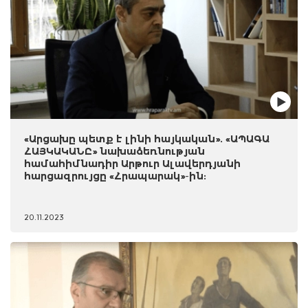
«Արցախը պետք է լինի հայկական». «ԱՊԱԳԱ
ՀԱՅԿԱԿԱՆԸ» նախաձեռնության
համահիմնադիր Արթուր Ալավերդյանի
հարցազրույցը «Հրապարակ»-ին:
20.11.2023