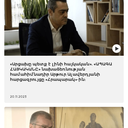
«Արցախը պետք է լինի հայկական». «ԱՊԱԳԱ
ՀԱՅԿԱԿԱՆԸ» նախաձեռնության
համահիմնադիր Արթուր Ալավերդյանի
հարցազրույցը «Հրապարակ»-ին:
20.11.2023