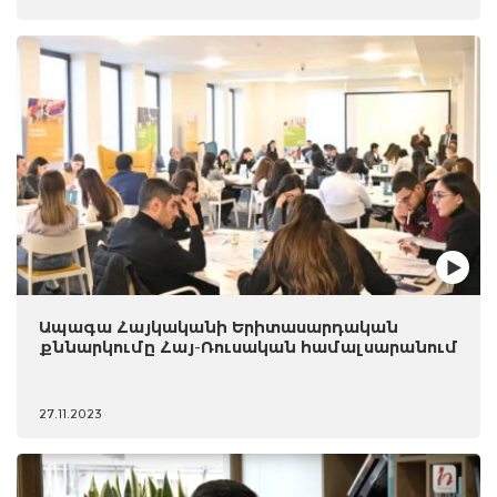
Ապագա Հայկականի Երիտասարդական
քննարկումը Հայ-Ռուսական համալսարանում
27.11.2023