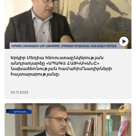
Երկիր Մեդիա հեռուստաընկերության
անդրադարձը «ԱՊԱԳԱ ՀԱՅԿԱԿԱՆԸ»
նախաձեռնության համահիմնադիրների
հայտարարությանը:
20.11.2023