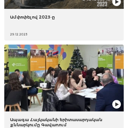
Ամփոփելով 2023-ը
29.12.2023
Ապագա Հայկականի երիտասարդական
քննարկումը Գավառում