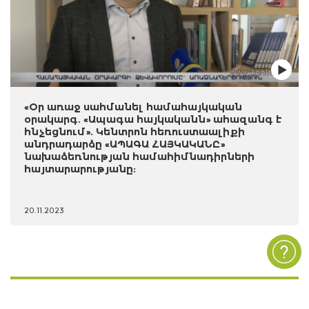
«Օր առաջ սահմանել համահայկական
օրակարգ. «Ապագա հայկականն» ահազանգ է
հնչեցնում». Կենտրոն հեռուստաալիքի
անդրադարձը «ԱՊԱԳԱ ՀԱՅԿԱԿԱՆԸ»
նախաձեռնության համահիմնադիրների
հայտարարությանը:
20.11.2023