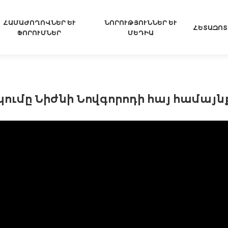
ՀԱՄԱԺՈՂՈՎՆԵՐ ԵՒ Ֆ
ՆՈՐՈՒԹՅՈՒՆՆԵՐ ԵՒ Մ
ՀԵՏԱԶՈՏ
ՈՐՈՒՄՆԵՐ
ԵԴԻԱ
ումը Նիժնի Նովգորոդի հայ համայն