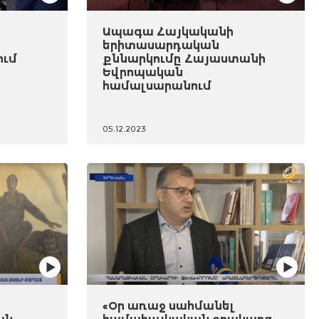
Ապագա Հայկականի
երիտասարդական
ում
քննարկումը Հայաստանի
Եվրոպական
համալսարանում
05.12.2023
«Օր առաջ սահմանել