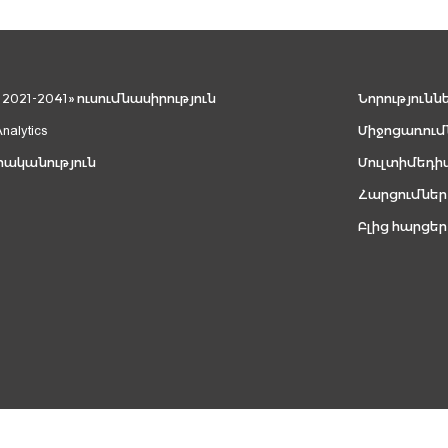
021-2041» ուսումնասիրություն
Նորությունն
Analytics
Միջոցառում
րականություն
Մուլտիմեդի
Հարցումներ
Բլից հարցեր