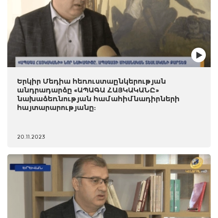
Երկիր Մեդիա հեռուստաընկերության
անդրադարձը «ԱՊԱԳԱ ՀԱՅԿԱԿԱՆԸ»
նախաձեռնության համահիմնադիրների
հայտարարությանը:
20.11.2023