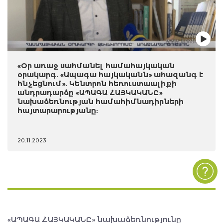
«Օր առաջ սահմանել համահայկական
օրակարգ. «Ապագա հայկականն» ահազանգ է
հնչեցնում». Կենտրոն հեռուստաալիքի
անդրադարձը «ԱՊԱԳԱ ՀԱՅԿԱԿԱՆԸ»
նախաձեռնության համահիմնադիրների
հայտարարությանը:
20.11.2023
«ԱՊԱԳԱ ՀԱՅԿԱԿԱՆԸ» նախաձեռնությունը