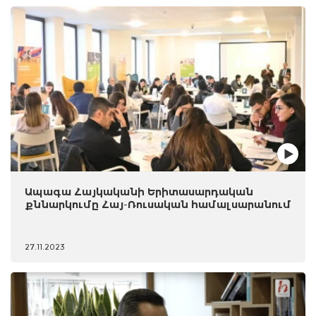
Ապագա Հայկականի Երիտասարդական
քննարկումը Հայ-Ռուսական համալսարանում
27.11.2023