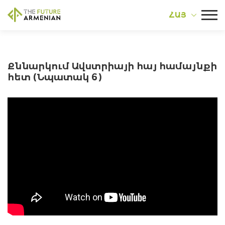
ՀԱՅ
Քննարկում Ավստրիայի հայ համայնքի
հետ (Նպատակ 6)