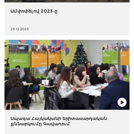
Ամփոփելով 2023-ը
29.12.2023
Ապագա Հայկականի երիտասարդական
քննարկումը Գավառում