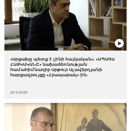
«Արցախը պետք է լինի հայկական». «ԱՊԱԳԱ
ՀԱՅԿԱԿԱՆԸ» նախաձեռնության
համահիմնադիր Արթուր Ալավերդյանի
հարցազրույցը «Հրապարակ»-ին:
20.11.2023