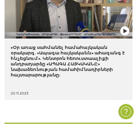
«Օր առաջ սահմանել համահայկական
օրակարգ. «Ապագա հայկականն» ահազանգ է
հնչեցնում». Կենտրոն հեռուստաալիքի
անդրադարձը «ԱՊԱԳԱ ՀԱՅԿԱԿԱՆԸ»
նախաձեռնության համահիմնադիրների
հայտարարությանը:
20.11.2023