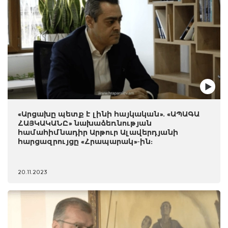
«Արցախը պետք է լինի հայկական». «ԱՊԱԳԱ
ՀԱՅԿԱԿԱՆԸ» նախաձեռնության
համահիմնադիր Արթուր Ալավերդյանի
հարցազրույցը «Հրապարակ»-ին:
20.11.2023