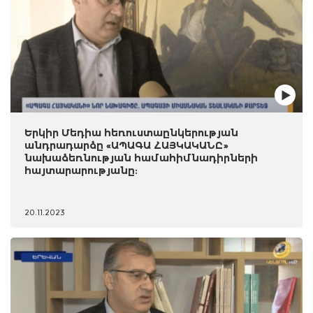
Երկիր Մեդիա հեռուստաընկերության
անդրադարձը «ԱՊԱԳԱ ՀԱՅԿԱԿԱՆԸ»
նախաձեռնության համահիմնադիրների
հայտարարությանը:
20.11.2023