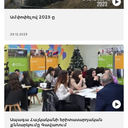
Ամփոփելով 2023-ը
29.12.2023
Ապագա Հայկականի երիտասարդական
քննարկումը Գավառում